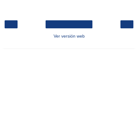
‹
›
Inicio
Ver versión web