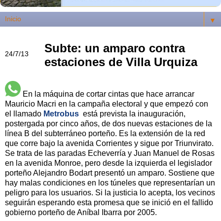
▼
Subte: un amparo contra
24/7/13
estaciones de Villa Urquiza
En la máquina de cortar cintas que hace arrancar
Mauricio Macri en la campaña electoral y que empezó con
el llamado
Metrobus
está prevista la inauguración,
postergada por cinco años, de dos nuevas estaciones de la
línea B del subterráneo porteño. Es la extensión de la red
que corre bajo la avenida Corrientes y sigue por Triunvirato.
Se trata de las paradas Echeverría y Juan Manuel de Rosas
en la avenida Monroe, pero desde la izquierda el legislador
porteño Alejandro Bodart presentó un amparo. Sostiene que
hay malas condiciones en los túneles que representarían un
peligro para los usuarios. Si la justicia lo acepta, los vecinos
seguirán esperando esta promesa que se inició en el fallido
gobierno porteño de Aníbal Ibarra por 2005.