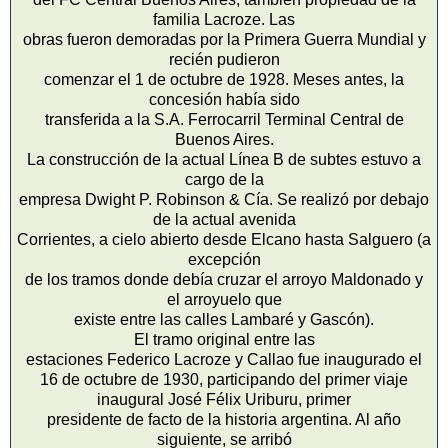
familia Lacroze. Las
obras fueron demoradas por la Primera Guerra Mundial y
recién pudieron
comenzar el 1 de octubre de 1928. Meses antes, la
concesión había sido
transferida a la S.A. Ferrocarril Terminal Central de
Buenos Aires.
La construcción de la actual Línea B de subtes estuvo a
cargo de la
empresa Dwight P. Robinson & Cía. Se realizó por debajo
de la actual avenida
Corrientes, a cielo abierto desde Elcano hasta Salguero (a
excepción
de los tramos donde debía cruzar el arroyo Maldonado y
el arroyuelo que
existe entre las calles Lambaré y Gascón).
El tramo original entre las
estaciones Federico Lacroze y Callao fue inaugurado el
16 de octubre de 1930, participando del primer viaje
inaugural José Félix Uriburu, primer
presidente de facto de la historia argentina. Al año
siguiente, se arribó