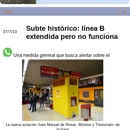
▼
Subte histórico: línea B
27/7/13
extendida pero no funciona
Una medida gremial que busca alertar sobre el
La nueva estación Juan Manuel de Rosas -Monroe y Triunvirato- de
la línea