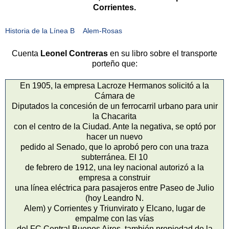
Corrientes.
Historia de la Línea B Alem-Rosas
Cuenta
Leonel Contreras
en su libro sobre el transporte
porteño que:
En 1905, la empresa Lacroze Hermanos solicitó a la
Cámara de
Diputados la concesión de un ferrocarril urbano para unir
la Chacarita
con el centro de la Ciudad. Ante la negativa, se optó por
hacer un nuevo
pedido al Senado, que lo aprobó pero con una traza
subterránea. El 10
de febrero de 1912, una ley nacional autorizó a la
empresa a construir
una línea eléctrica para pasajeros entre Paseo de Julio
(hoy Leandro N.
Alem) y Corrientes y Triunvirato y Elcano, lugar de
empalme con las vías
del FC Central Buenos Aires, también propiedad de la