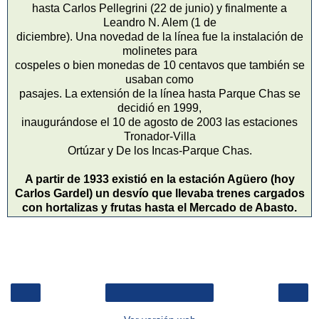
hasta Carlos Pellegrini (22 de junio) y finalmente a
Leandro N. Alem (1 de
diciembre). Una novedad de la línea fue la instalación de
molinetes para
cospeles o bien monedas de 10 centavos que también se
usaban como
pasajes. La extensión de la línea hasta Parque Chas se
decidió en 1999,
inaugurándose el 10 de agosto de 2003 las estaciones
Tronador-Villa
Ortúzar y De los Incas-Parque Chas.
A partir de 1933 existió en la estación Agüero (hoy
Carlos Gardel) un desvío que llevaba trenes cargados
con hortalizas y frutas hasta el Mercado de Abasto.
‹
›
Inicio