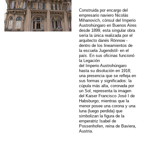
Construida por encargo del
empresario naviero Nicolás
Mihanovich, cónsul del Imperio
Austrohúngaro en Buenos Aires
desde 1899, esta singular obra
sería la única realizada por el
arquitecto danés Rönnow -
dentro de los lineamientos de
la escuela Jugendstil- en el
país. En sus oficinas funcionó
la Legación
del Imperio Austrohúngaro
hasta su disolución en 1918;
una presencia que se refleja en
sus formas y significados: la
cúpula más alta, coronada por
un Sol, representa la imagen
del Kaiser Francisco José I de
Habsburgo; mientras que la
menor posee una corona y una
luna (luego perdida) que
simbolizan la figura de la
emperatriz Isabel de
Possenhofen, reina de Baviera,
Austria.