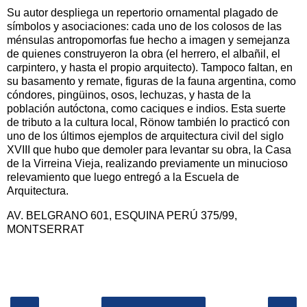
Su autor despliega un repertorio ornamental plagado de
símbolos y asociaciones: cada uno de los colosos de las
ménsulas antropomorfas fue hecho a imagen y semejanza
de quienes construyeron la obra (el herrero, el albañil, el
carpintero, y hasta el propio arquitecto). Tampoco faltan, en
su basamento y remate, figuras de la fauna argentina, como
cóndores, pingüinos, osos, lechuzas, y hasta de la
población autóctona, como caciques e indios. Esta suerte
de tributo a la cultura local, Rönow también lo practicó con
uno de los últimos ejemplos de arquitectura civil del siglo
XVIII que hubo que demoler para levantar su obra, la Casa
de la Virreina Vieja, realizando previamente un minucioso
relevamiento que luego entregó a la Escuela de
Arquitectura.
AV. BELGRANO 601, ESQUINA PERÚ 375/99,
MONTSERRAT
‹
›
Inicio