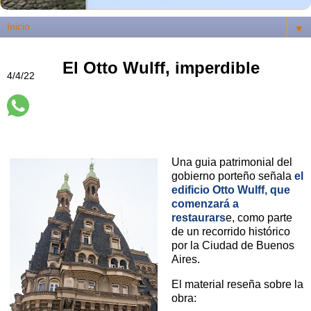
▼
El Otto Wulff, imperdible
4/4/22
Una guia patrimonial del
gobierno porteño señala
el
edificio Otto Wulff, que
comenzará a
restaurars
e, como parte
de un recorrido histórico
por la Ciudad de Buenos
Aires.
El material reseña sobre la
obra: