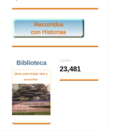
visitas
Biblioteca
23,481