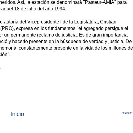
eridos. Así, la estación se denominará "Pasteur-AMIA" para
 aquel 18 de julio del año 1994.
de autoría del Vicepresidente I de la Legislatura, Cristian
 (PRO), expresa en los fundamentos "el agregado persigue el
er un permanente reclamo de justicia. Es de gran importancia
eció y hacerlo presente en la búsqueda de verdad y justicia. De
memoria, constantemente presente en la vida de los millones de
ión".
s
Inicio
****