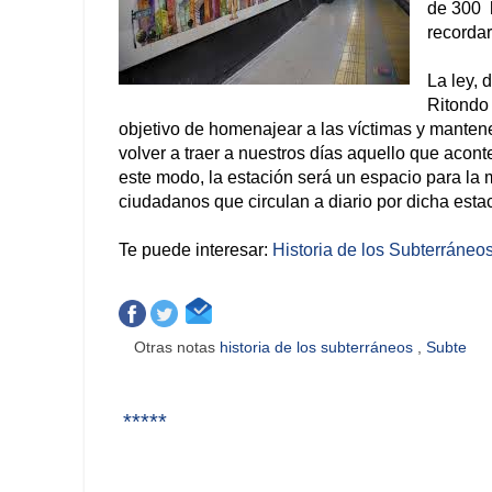
de 300 h
recordar
La ley, 
Ritondo
objetivo de homenajear a las víctimas y manten
volver a traer a nuestros días aquello que acont
este modo, la estación será un espacio para la 
ciudadanos que circulan a diario por dicha estac
Te puede interesar:
Historia de los Subterráneo
Otras notas
historia de los subterráneos
,
Subte
*****