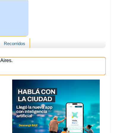
Recorridos
Aires.