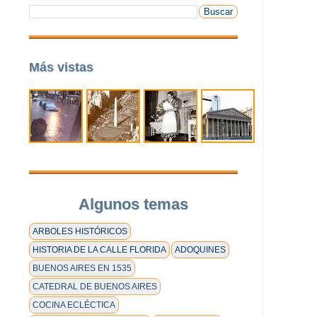
Más vistas
Algunos temas
ARBOLES HISTÓRICOS
HISTORIA DE LA CALLE FLORIDA
ADOQUINES
BUENOS AIRES EN 1535
CATEDRAL DE BUENOS AIRES
COCINA ECLÉCTICA