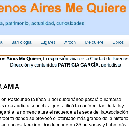
ua
Barriología
Lugares
Arcón
Me quiere
Libros
os Aires Me Quiere
, tu expresión viva de la Ciudad de Buenos 
Dirección y contenidos
PATRICIA GARCÍA
, periodista
rá AMIA
ión Pasteur de la línea B del subterráneo pasará a llamarse
as una audiencia pública que ratificó la conformidad de la ley
gará a la nomenclatura el recuerde a la sede de la Asociación
sraelita donde se provocó el atentado más grande de la historia
s, aún no esclarecido, donde murieron 85 personas y hubo más