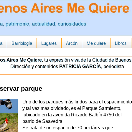
ua
Barriología
Lugares
Arcón
Me quiere
Libros
os Aires Me Quiere
, tu expresión viva de la Ciudad de Buenos 
Dirección y contenidos
PATRICIA GARCÍA
, periodista
eservar parque
Uno de los parques más lindos para el espacimiento
y tal vez más olvidado, es el Parque Sarmiento,
ubicado en la avenida Ricardo Balbín 4750 del
barrio de Saavedra.
Se trata de un espacio de 70 hectáreas que