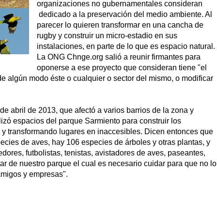
organizaciones no gubernamentales consideran
dedicado a la preservación del medio ambiente. Al
parecer lo quieren transformar en una cancha de
rugby y construir un micro-estadio en sus
instalaciones, en parte de lo que es espacio natural.
La ONG Chnge.org salió a reunir firmantes para
oponerse a ese proyecto que consideran tiene "el
 de algún modo éste o cualquier o sector del mismo, o modificar
 abril de 2013, que afectó a varios barrios de la zona y
lizó espacios del parque Sarmiento para construir los
o y transformando lugares en inaccesibles. Dicen entonces que
cies de aves, hay 106 especies de árboles y otras plantas, y
ores, futbolistas, tenistas, avistadores de aves, paseantes,
tar de nuestro parque el cual es necesario cuidar para que no lo
amigos y empresas".