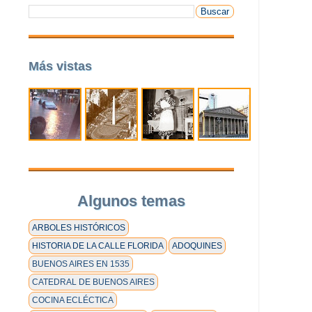
Más vistas
Algunos temas
ARBOLES HISTÓRICOS
HISTORIA DE LA CALLE FLORIDA
ADOQUINES
BUENOS AIRES EN 1535
CATEDRAL DE BUENOS AIRES
COCINA ECLÉCTICA