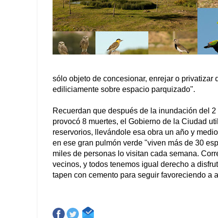
sólo objeto de concesionar, enrejar o privatizar
ediliciamente sobre espacio parquizado".
Recuerdan que después de la inundación del 2 de
provocó 8 muertes, el Gobierno de la Ciudad uti
reservorios, llevándole esa obra un año y medi
en ese gran pulmón verde "viven más de 30 espe
miles de personas lo visitan cada semana. Corred
vecinos, y todos tenemos igual derecho a disfru
tapen con cemento para seguir favoreciendo a 