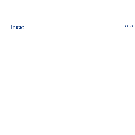
Inicio
****