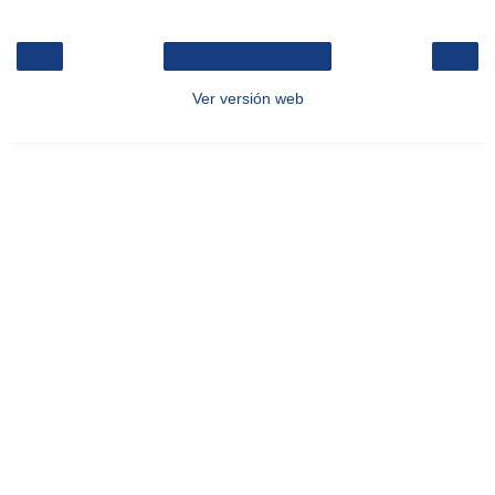
‹
›
Inicio
Ver versión web