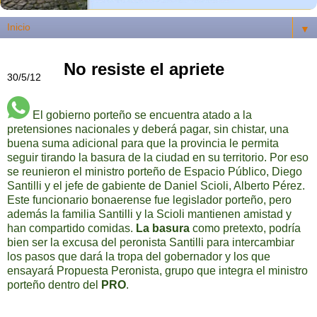
▼
No resiste el apriete
30/5/12
El gobierno porteño se encuentra atado a la
pretensiones nacionales y deberá pagar, sin chistar, una
buena suma adicional para que la provincia le permita
seguir tirando la basura de la ciudad en su territorio. Por eso
se reunieron el ministro porteño de Espacio Público, Diego
Santilli y el jefe de gabiente de Daniel Scioli, Alberto Pérez.
Este funcionario bonaerense fue legislador porteño, pero
además la familia Santilli y la Scioli mantienen amistad y
han compartido comidas.
La basura
como pretexto, podría
bien ser la excusa del peronista Santilli para intercambiar
los pasos que dará la tropa del gobernador y los que
ensayará Propuesta Peronista, grupo que integra el ministro
porteño dentro del
PRO
.