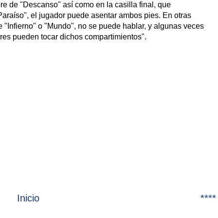
re de "Descanso" así como en la casilla final, que
Paraíso", el jugador puede asentar ambos pies. En otras
 "Infierno" o "Mundo", no se puede hablar, y algunas veces
adores pueden tocar dichos compartimientos".
Inicio
****