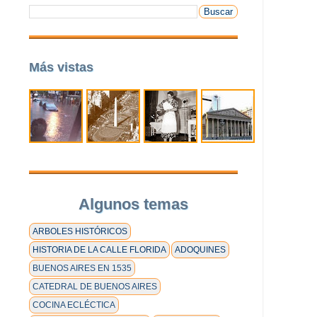
Más vistas
Algunos temas
ARBOLES HISTÓRICOS
HISTORIA DE LA CALLE FLORIDA
ADOQUINES
BUENOS AIRES EN 1535
CATEDRAL DE BUENOS AIRES
COCINA ECLÉCTICA