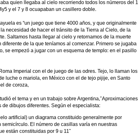
ba quien llegaba al cielo recorriendo todos los números del 1
 4y5 y el 7 y 8 ocuapaban un casillero doble.
rayuela es “un juego que tiene 4000 años, y que originalmente
la necesidad de hacer el tránsito de la Tierra al Cielo, de la
rte.
Saltamos hasta llegar al cielo y retornamos de la muerte
n diferente de la que teníamos al comenzar. Primero se jugaba
smo, se empezó a jugar con un esquema de templo: en el pasillo
Roma Imperial con el de juego de las odres. Tejo, lo llaman los
 luche o mariola, en México con el de tejo pijije, en Santo
el de coroza,
udió el tema y en un trabajo sobre Argentina,"Aproximaciones
s de dibujos diferentes. Según el especialista:
suelo artificial) un diagrama constituido generalmente por
 semicírculo. El número de casillas varía en nuestras
ue están constituidas por 9 u 11"