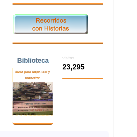
visitas
Biblioteca
23,295