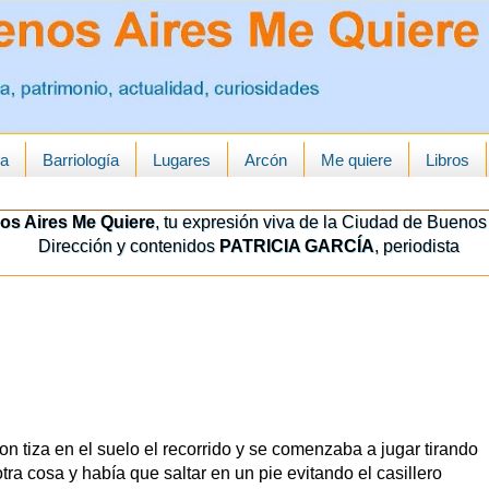
ua
Barriología
Lugares
Arcón
Me quiere
Libros
os Aires Me Quiere
, tu expresión viva de la Ciudad de Buenos 
Dirección y contenidos
PATRICIA GARCÍA
, periodista
n tiza en el suelo el recorrido y se comenzaba a jugar tirando
tra cosa y había que saltar en un pie evitando el casillero