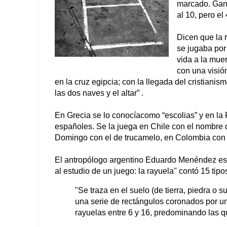
marcado. Gana
al 10, pero el
Dicen que la 
se jugaba por 
vida a la mue
con una visió
en la cruz egipcia; con la llegada del cristiani
las dos naves y el altar” .
En Grecia se lo conocíacomo “escolias” y en la 
españoles. Se la juega en Chile con el nombre de
Domingo con el de trucamelo, en Colombia con 
El antropólogo argentino Eduardo Menéndez est
al estudio de un juego: la rayuela" contó 15 tipo
"Se traza en el suelo (de tierra, piedra o 
una serie de rectángulos coronados por un
rayuelas entre 6 y 16, predominando las q