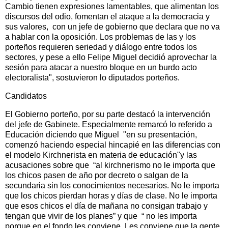
Cambio tienen expresiones lamentables, que alimentan los
discursos del odio, fomentan el ataque a la democracia y
sus valores, con un jefe de gobierno que declara que no va
a hablar con la oposición. Los problemas de las y los
porteños requieren seriedad y diálogo entre todos los
sectores, y pese a ello Felipe Miguel decidió aprovechar la
sesión para atacar a nuestro bloque en un burdo acto
electoralista", sostuvieron lo diputados porteños.
Candidatos
El Gobierno porteño, por su parte destacó la intervención
del jefe de Gabinete. Especialmente remarcó lo referido a
Educación diciendo que Miguel "en su presentación,
comenzó haciendo especial hincapié en las diferencias con
el modelo Kirchnerista en materia de educación"y las
acusaciones sobre que “al kirchnerismo no le importa que
los chicos pasen de año por decreto o salgan de la
secundaria sin los conocimientos necesarios. No le importa
que los chicos pierdan horas y días de clase. No le importa
que esos chicos el día de mañana no consigan trabajo y
tengan que vivir de los planes” y que “ no les importa
porque en el fondo les conviene. Les conviene que la gente