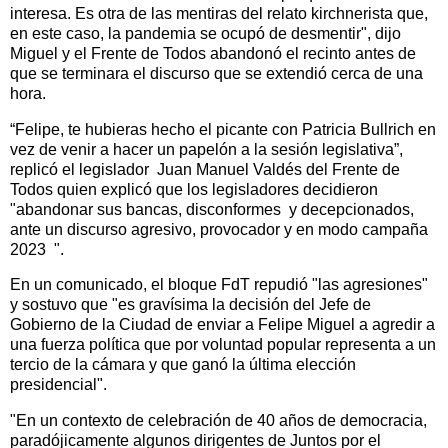
interesa. Es otra de las mentiras del relato kirchnerista que,
en este caso, la pandemia se ocupó de desmentir", dijo
Miguel y el Frente de Todos abandonó el recinto antes de
que se terminara el discurso que se extendió cerca de una
hora.
“Felipe, te hubieras hecho el picante con Patricia Bullrich en
vez de venir a hacer un papelón a la sesión legislativa”,
replicó el legislador Juan Manuel Valdés del Frente de
Todos quien explicó que los legisladores decidieron
"abandonar sus bancas, disconformes y decepcionados,
ante un discurso agresivo, provocador y en modo campaña
2023 ".
En un comunicado, el bloque FdT repudió "las agresiones"
y sostuvo que "es gravísima la decisión del Jefe de
Gobierno de la Ciudad de enviar a Felipe Miguel a agredir a
una fuerza política que por voluntad popular representa a un
tercio de la cámara y que ganó la última elección
presidencial".
"En un contexto de celebración de 40 años de democracia,
paradójicamente algunos dirigentes de Juntos por el