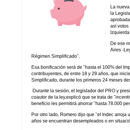
La nueva 
la Legisl
aprobada 
así votos
Izquierda
De ese mo
Aires -Le
Régimen Simplificado".
Esa bonificación será de "hasta el 100% del Imp
contribuyentes, de entre 18 y 29 años, que ini
Simplificado, durante los primeros 24 meses des
Durante la sesión, el legislador del PRO y pre
coautor de la ley,explicó que se trata de "incen
beneficio les permitirá ahorrar "hasta 78.000 pe
Por otro lado, Romero dijo que "el Indec arroj
años se encuentran desempleados o en situació