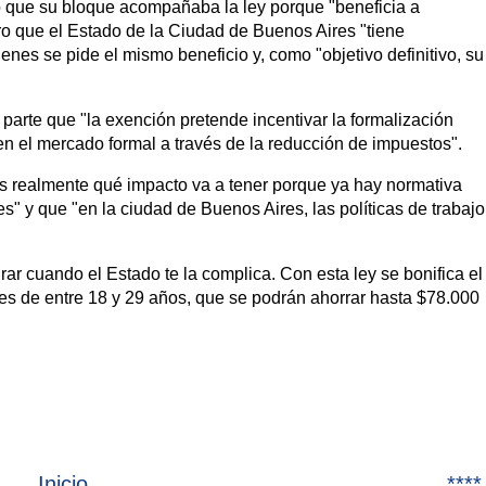
o que su bloque acompañaba la ley porque "beneficia a
ro que el Estado de la Ciudad de Buenos Aires "tiene
nes se pide el mismo beneficio y, como "objetivo definitivo, su
arte que "la exención pretende incentivar la formalización
en el mercado formal a través de la reducción de impuestos".
 realmente qué impacto va a tener porque ya hay normativa
s" y que "en la ciudad de Buenos Aires, las políticas de trabajo
urar cuando el Estado te la complica. Con esta ley se bonifica el
s de entre 18 y 29 años, que se podrán ahorrar hasta $78.000
Inicio
****