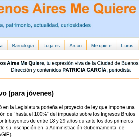
ua
Barriología
Lugares
Arcón
Me quiere
Libros
os Aires Me Quiere
, tu expresión viva de la Ciudad de Buenos 
Dirección y contenidos
PATRICIA GARCÍA
, periodista
ivo (para jóvenes)
 en la Legislatura porteña el proyecto de ley que impone una
ión de "hasta el 100%" del impuesto sobre los Ingresos Brutos
contribuyentes de entre 18 y 29 años durante los dos primeros
e su inscripción en la Administración Gubernamental de
AGIP).