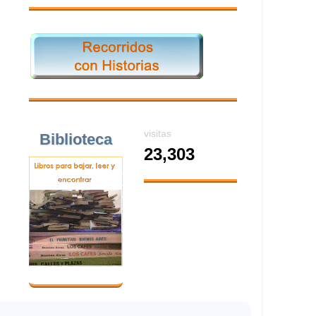
visitas
Biblioteca
23,303