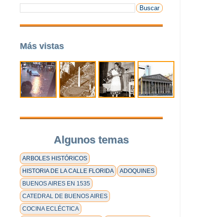
Más vistas
Algunos temas
ARBOLES HISTÓRICOS
HISTORIA DE LA CALLE FLORIDA
ADOQUINES
BUENOS AIRES EN 1535
CATEDRAL DE BUENOS AIRES
COCINA ECLÉCTICA