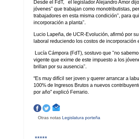
Desde el FdT, el legislador Alejandro Amor dij
jóvenes" que trabajan como monotributistas, pe
trabajadores en esta misma condición", para quie
incorporación a planta".
Lucio Lapeña, de UCR-Evolución, afirmó por su p
laboral reduciendo los costos de incorporación 
Lucía Cámpora (FdT), sostuvo que "no sabemos
vigente que exime de este impuesto a los jóvene
brillan por su ausencia".
“Es muy difícil ser joven y querer arrancar a lab
100% de Ingresos Brutos a nuevos contribuyente
por año” explicó Ferrario.
Otras notas
Legislatura porteña
*****