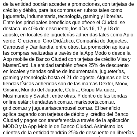
de la entidad podrán acceder a promociones, con tarjetas de
crédito y débito, para las compras en rubros tales como
juguetería, indumentaria, tecnología, gaming y librerías.
Entre los principales beneficios que ofrece el Ciudad, se
destaca un 40% de descuento, los días 16, 17 y 18 de
agosto, en locales de jugueterías adheridas tales como Apio
verde, Creciendo, Giro Didáctico, Compañía de Juguetes,
Carrousel y Danilandia, entre otros. La promoción aplica a
las compras realizadas a través de la App Modo o desde la
App mobile de Banco Ciudad con tarjetas de crédito Visa y
MasterCard. La entidad también ofrece 25% de descuento
en locales y tiendas online de indumentaria, jugueterías,
gaming y tecnología hasta el 21 de agosto. Algunas de las
tiendas físicas adheridas son de las marcas Dexter, Moov,
Grisino, Mundo del Juguete, Cebra, Grupo Marquez,
Musimundo y Swatch, entre otras. Y dentro de las tiendas
online están: tiendadash.com.ar, marksports.com.ar,
grid.com.ar y jugueteriascarrousel.com.ar. El beneficio
aplica pagando con tarjetas de débito y crédito del Banco
Ciudad y pagos con transferencia a través de la aplicación
MODO y la App Mobile de Banco Ciudad. Asimismo los
clientes de la entidad tendrán 25% de descuento en librerías