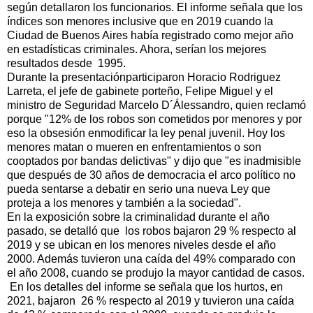
según detallaron los funcionarios. El informe señala que los
índices son menores inclusive que en 2019 cuando la
Ciudad de Buenos Aires había registrado como mejor año
en estadísticas criminales. Ahora, serían los mejores
resultados desde 1995.
Durante la presentaciónparticiparon Horacio Rodriguez
Larreta, el jefe de gabinete porteño, Felipe Miguel y el
ministro de Seguridad Marcelo D´Álessandro, quien
reclamó
porque "12% de los robos son cometidos por menores y por
eso la obsesión enmodificar la ley penal juvenil. Hoy los
menores matan o mueren en enfrentamientos o son
cooptados por bandas delictivas" y dijo que "es inadmisible
que después de 30 años de democracia el arco político no
pueda sentarse a debatir en serio una nueva Ley que
proteja a los menores y también a la sociedad".
En la exposición sobre la criminalidad durante el año
pasado, se detalló que los robos bajaron 29 % respecto al
2019 y se ubican en los menores niveles desde el año
2000. Además tuvieron una caída del 49% comparado con
el año 2008, cuando se produjo la mayor cantidad de casos.
En los detalles del informe se señala que los hurtos, en
2021, bajaron 26 % respecto al 2019 y tuvieron una caída