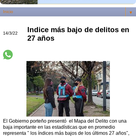
▼
Indice más bajo de delitos en
14/3/22
27 años
El Gobierno porteño presentó el Mapa del Delito con una
baja importante en las estadísticas que en promedio
representa " los índices más bajos de los últimos 27 años",