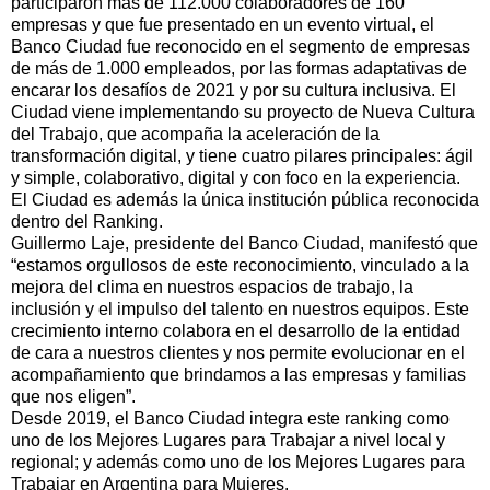
participaron más de 112.000 colaboradores de 160
empresas y que fue presentado en un evento virtual, el
Banco Ciudad fue reconocido en el segmento de empresas
de más de 1.000 empleados, por las formas adaptativas de
encarar los desafíos de 2021 y por su cultura inclusiva. El
Ciudad viene implementando su proyecto de Nueva Cultura
del Trabajo, que
acompaña la aceleración de la
transformación digital, y tiene cuatro pilares principales: ágil
y simple, colaborativo, digital y con foco en la experiencia.
El Ciudad es además la única institución pública reconocida
dentro del Ranking.
Guillermo Laje, presidente del Banco Ciudad, manifestó que
“estamos orgullosos de este reconocimiento, vinculado a la
mejora del clima en nuestros espacios de trabajo, la
inclusión y el impulso del talento en nuestros equipos. Este
crecimiento interno colabora en el desarrollo de la entidad
de cara a nuestros clientes y nos permite evolucionar en el
acompañamiento que brindamos a las empresas y familias
que nos eligen”.
Desde 2019, el Banco Ciudad integra este ranking como
uno de los Mejores Lugares para Trabajar a nivel local y
regional; y además como uno de los Mejores Lugares para
Trabajar en Argentina para Mujeres.