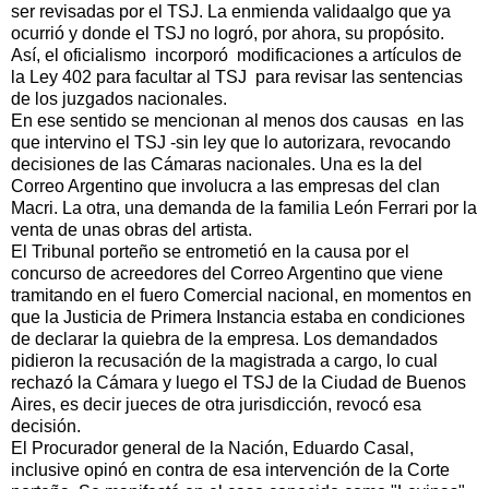
ser revisadas por el TSJ. La enmienda validaalgo que ya
ocurrió y donde el TSJ no logró, por ahora, su propósito.
Así, el oficialismo incorporó modificaciones a artículos de
la Ley 402 para facultar al TSJ para revisar las sentencias
de los juzgados nacionales.
En ese sentido se mencionan al menos dos causas en las
que intervino el TSJ -sin ley que lo autorizara, revocando
decisiones de las Cámaras nacionales. Una es la del
Correo Argentino que involucra a las empresas del clan
Macri. La otra, una demanda de la familia León Ferrari por la
venta de unas obras del artista.
El Tribunal porteño se entrometió en la causa por el
concurso de acreedores del Correo Argentino que viene
tramitando en el fuero Comercial nacional, en momentos en
que la Justicia de Primera Instancia estaba en condiciones
de declarar la quiebra de la empresa. Los demandados
pidieron la recusación de la magistrada a cargo, lo cual
rechazó la Cámara y luego el TSJ de la Ciudad de Buenos
Aires, es decir jueces de otra jurisdicción, revocó esa
decisión.
El Procurador general de la Nación, Eduardo Casal,
inclusive opinó en contra de esa intervención de la Corte