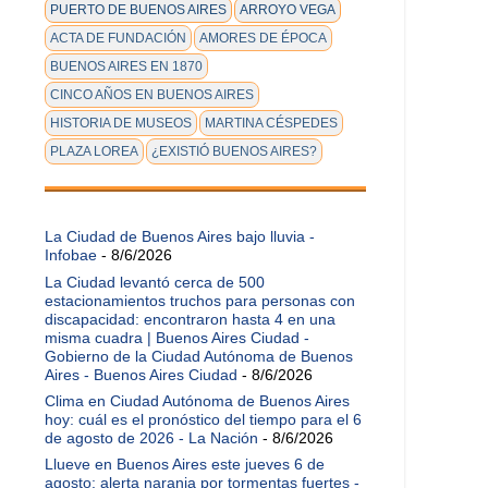
PUERTO DE BUENOS AIRES
ARROYO VEGA
ACTA DE FUNDACIÓN
AMORES DE ÉPOCA
BUENOS AIRES EN 1870
CINCO AÑOS EN BUENOS AIRES
HISTORIA DE MUSEOS
MARTINA CÉSPEDES
PLAZA LOREA
¿EXISTIÓ BUENOS AIRES?
La Ciudad de Buenos Aires bajo lluvia -
Infobae
- 8/6/2026
La Ciudad levantó cerca de 500
estacionamientos truchos para personas con
discapacidad: encontraron hasta 4 en una
misma cuadra | Buenos Aires Ciudad -
Gobierno de la Ciudad Autónoma de Buenos
Aires - Buenos Aires Ciudad
- 8/6/2026
Clima en Ciudad Autónoma de Buenos Aires
hoy: cuál es el pronóstico del tiempo para el 6
de agosto de 2026 - La Nación
- 8/6/2026
Llueve en Buenos Aires este jueves 6 de
agosto: alerta naranja por tormentas fuertes -