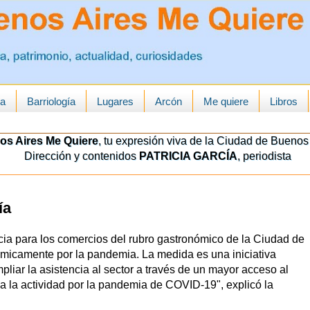
ua
Barriología
Lugares
Arcón
Me quiere
Libros
os Aires Me Quiere
, tu expresión viva de la Ciudad de Buenos 
Dirección y contenidos
PATRICIA GARCÍA
, periodista
ía
ia para los comercios del rubro gastronómico de la Ciudad de
micamente por la pandemia. La medida es una iniciativa
liar la asistencia al sector a través de un mayor acceso al
 a la actividad por la pandemia de COVID-19", explicó la