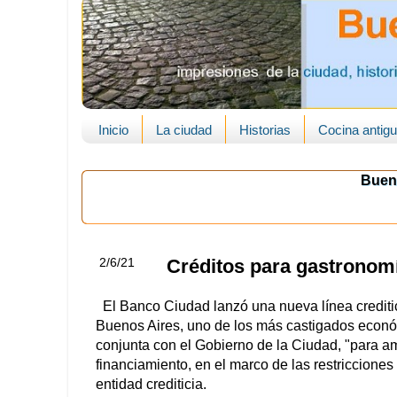
Inicio
La ciudad
Historias
Cocina antig
Buen
2/6/21
Créditos para gastronom
El Banco Ciudad lanzó una nueva línea creditic
Buenos Aires, uno de los más castigados econó
conjunta con el Gobierno de la Ciudad, "para amp
financiamiento, en el marco de las restricciones
entidad crediticia.