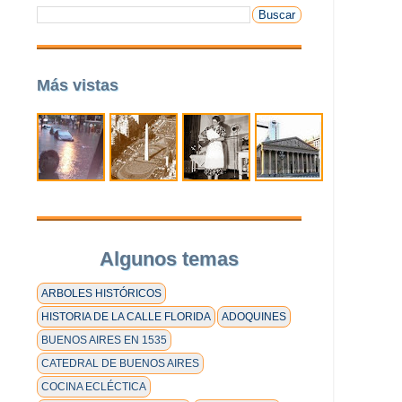
Más vistas
Algunos temas
ARBOLES HISTÓRICOS
HISTORIA DE LA CALLE FLORIDA
ADOQUINES
BUENOS AIRES EN 1535
CATEDRAL DE BUENOS AIRES
COCINA ECLÉCTICA