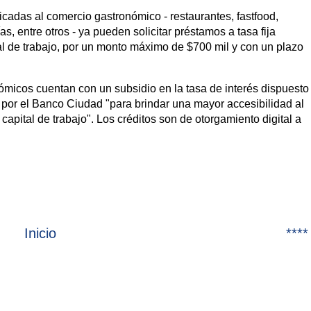
adas al comercio gastronómico - restaurantes, fastfood,
s, entre otros - ya pueden solicitar préstamos a tasa fija
al de trabajo, por un monto máximo de $700 mil y con un plazo
ómicos cuentan con un subsidio en la tasa de interés dispuesto
 por el Banco Ciudad "para brindar una mayor accesibilidad al
capital de trabajo". Los créditos son de otorgamiento digital a
Inicio
****