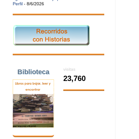
Perfil
- 8/6/2026
visitas
Biblioteca
23,760