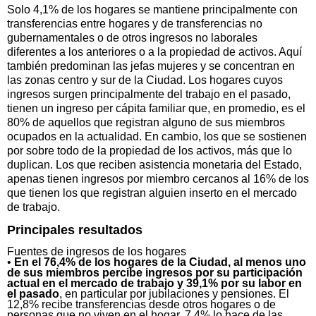
Solo 4,1% de los hogares se mantiene principalmente con
transferencias entre hogares y de transferencias no
gubernamentales o de otros ingresos no laborales
diferentes a los anteriores o a la propiedad de activos. Aquí
también predominan las jefas mujeres y se concentran en
las zonas centro y sur de la Ciudad. Los hogares cuyos
ingresos surgen principalmente del trabajo en el pasado,
tienen un ingreso per cápita familiar que, en promedio, es el
80% de aquellos que registran alguno de sus miembros
ocupados en la actualidad. En cambio, los que se sostienen
por sobre todo de la propiedad de los activos, más que lo
duplican. Los que reciben asistencia monetaria del Estado,
apenas tienen ingresos por miembro cercanos al 16% de los
que tienen los que registran alguien inserto en el mercado
de trabajo.
Principales resultados
Fuentes de ingresos de los hogares
•
En el 76,4% de los hogares de la Ciudad, al menos uno
de sus miembros percibe ingresos por su participación
actual en el mercado de trabajo y 39,1% por su labor en
el pasado
, en particular por jubilaciones y pensiones. El
12,8% recibe transferencias desde otros hogares o de
personas que no viven en el hogar, 7,4% lo hace de las