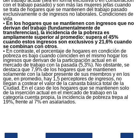
del trabajo actual (sea en forma exclusiva o en combinación
con el trabajo pasado) y son más las mujeres jefas cuando
se trata de hogares que se mantienen del trabajo pasado
exclusivamente o de ingresos no laborales. Condiciones de
vida
•
En los hogares que se mantienen con ingresos que no
derivan del trabajo (fundamentalmente de
transferencias), la incidencia de la pobreza es
ampliamente superior al promedio: supera el 45%
cuando estos ingresos son exclusivos y 21,6% cuando
se combinan con otros
.
• En contraste, el porcentaje de hogares en condición de
pobreza es bajo cuando coinciden en el mismo hogar los
ingresos que derivan de la participación actual en el
mercado de trabajo con la pasada (5,3%). No obstante, se
destaca que 7,9% de los hogares que se mantienen
solamente con la labor presente de sus miembros y en los
que, en promedio, hay 1,5 perceptores de ingresos, no
llegan a costear el valor de la canasta básica total de la
Ciudad. En el caso de los hogares que se mantienen solo
de la inserción actual en el mercado de trabajo en la
categoría cuenta propia, la incidencia de pobreza trepa al
19%, frente al 7% en asalariados.
‹
›
Inicio