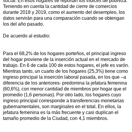
social. En esos hogares se reportan los índices de pobreza.
Teniendo en cuenta la cantidad de cierre de comercios
durante 2018 y 2019, como el aumento del desempleo, los
datos servirán para una comparación cuando se obtengan
los del año pasado.
De acuerdo al estudio:
Para el 68,2% de los hogares porteños, el principal ingreso
del hogar proviene de la inserción actual en el mercado de
trabajo. En 6 de cada 100 de estos hogares, el jefe es varón.
Mientras tanto, un cuarto de los hogares (25,3%) tiene como
ingreso principal la inserción laboral pasada, en los que –a
diferencia de los anteriores- predomina la jefatura femenina
(60,6%), con menor cantidad de miembros por hogar que el
promedio (1,6 personas). Por otro lado, los hogares cuyo
ingreso principal corresponde a transferencias monetarias
gubernamentales, son marginales en el total. En ellos, la
jefatura femenina es la más frecuente y casi duplican el
tamaño promedio de la Ciudad, con 4,1 miembros.