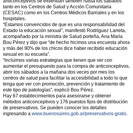
anticonceptivos se extiendan también hasta los sábados
tanto en los Centros de Salud y Acción Comunitaria
(CESAC) como en los Centros Médicos Barriales y en los
hospitales.
“Estamos convencidos de que es una responsabilidad del
Estado la educación sexual”, manifestó Rodríguez Larreta,
acompañado por la ministra de Salud porteña, Ana María
Bou Pérez
y dijo que “de hecho hicimos una encuesta ahora
y más del 90% de los chicos dice haber recibido educación
sexual en su escuela”.
“Incluimos varias estrategias que tienen que ver con
aumentar el presupuesto para la compra de anticonceptivos,
abrir los sábados a la mañana dos veces por mes los
centros de salud para facilitar la accesibilidad a todo lo que
tenga que ver con promoción, prevención y tratamiento de
este tipo de patologías”, explicó Bou Pérez.
Hay 67 establecimientos para asesorarse y obtener
métodos anticonceptivos y 176 puestos fijos de distribución
de preservativos. Se pueden conocer los detalles
ingresando a
www.buenosaires.gob.ar/preservativos-gratis.