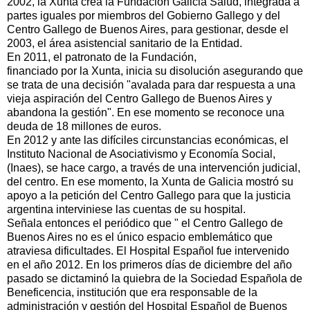
2002, la Xunta crea la Fundación Galicia Salud, integrada a
partes iguales por miembros del Gobierno Gallego y del
Centro Gallego de Buenos Aires, para gestionar, desde el
2003, el área asistencial sanitario de la Entidad.
En 2011, el patronato de la Fundación,
financiado por la Xunta, inicia su disolución asegurando que
se trata de una decisión "avalada para dar respuesta a una
vieja aspiración del Centro Gallego de Buenos Aires y
abandona la gestión". En ese momento se reconoce una
deuda de 18 millones de euros.
En 2012 y ante las difíciles circunstancias económicas, el
Instituto Nacional de Asociativismo y Economía Social,
(Inaes), se hace cargo, a través de una intervención judicial,
del centro. En ese momento, la Xunta de Galicia mostró su
apoyo a la petición del Centro Gallego para que la justicia
argentina interviniese las cuentas de su hospital.
Señala entonces el periódico que " el Centro Gallego de
Buenos Aires no es el único espacio emblemático que
atraviesa dificultades. El Hospital Español fue intervenido
en el año 2012. En los primeros días de diciembre del año
pasado se dictaminó la quiebra de la Sociedad Española de
Beneficencia, institución que era responsable de la
administración y gestión del Hospital Español de Buenos