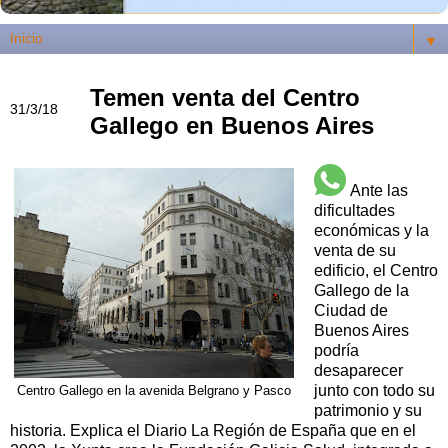
▼
Temen venta del Centro
31/3/18
Gallego en Buenos Aires
Ante las
dificultades
económicas y la
venta de su
edificio, el Centro
Gallego de la
Ciudad de
Buenos Aires
podría
desaparecer
junto con todo su
Centro Gallego en la avenida Belgrano y Pasco
patrimonio y su
historia. Explica el Diario La Región de España que en el