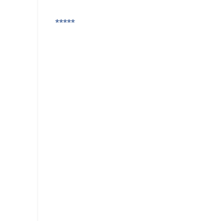
*****