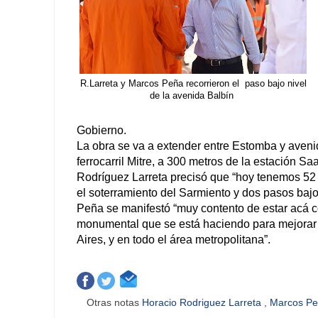
R.Larreta y Marcos Peña recorrieron el paso bajo nivel
de la avenida Balbín
Gobierno.
La obra se va a extender entre Estomba y aven
ferrocarril Mitre, a 300 metros de la estación Sa
Rodríguez Larreta precisó que “hoy tenemos 52 o
el soterramiento del Sarmiento y dos pasos baj
Peña se manifestó “muy contento de estar acá co
monumental que se está haciendo para mejorar 
Aires, y en todo el área metropolitana”.
Otras notas
Horacio Rodriguez Larreta
,
Marcos P