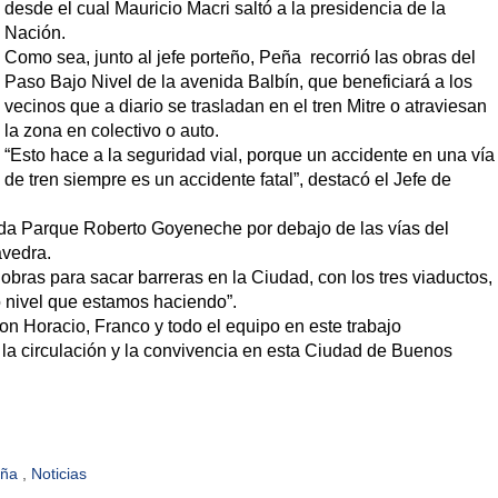
desde el cual Mauricio Macri saltó a la presidencia de la
Nación.
Como sea, junto al jefe porteño,
Peña recorrió las obras del
Paso Bajo Nivel de la avenida Balbín, que beneficiará a los
vecinos que a diario se trasladan en el tren Mitre o atraviesan
la zona en colectivo o auto.
“Esto hace a la seguridad vial, porque un accidente en una vía
de tren siempre es un accidente fatal”, destacó el Jefe de
ida Parque Roberto Goyeneche por debajo de las vías del
avedra.
bras para sacar barreras en la Ciudad, con los tres viaductos,
o nivel que estamos haciendo”.
n Horacio, Franco y todo el equipo en este trabajo
la circulación y la convivencia en esta Ciudad de Buenos
eña
,
Noticias