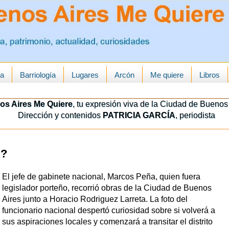
ua
Barriología
Lugares
Arcón
Me quiere
Libros
os Aires Me Quiere
, tu expresión viva de la Ciudad de Buenos 
Dirección y contenidos
PATRICIA GARCÍA
, periodista
d?
El jefe de gabinete nacional, Marcos Peña, quien fuera
legislador porteño, recorrió obras de la Ciudad de Buenos
Aires junto a Horacio Rodriguez Larreta. La foto del
funcionario nacional despertó curiosidad sobre si volverá a
sus aspiraciones locales y comenzará a transitar el distrito