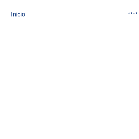
Inicio
****