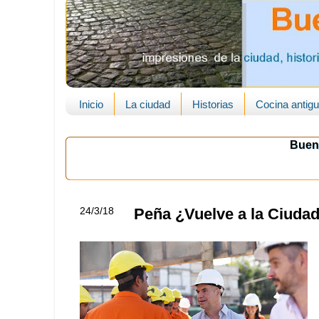
Inicio
La ciudad
Historias
Cocina antig
Buen
24/3/18
Peña ¿Vuelve a la Ciuda