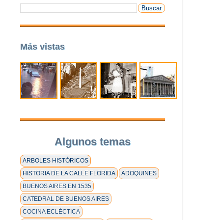
Más vistas
Algunos temas
ARBOLES HISTÓRICOS
HISTORIA DE LA CALLE FLORIDA
ADOQUINES
BUENOS AIRES EN 1535
CATEDRAL DE BUENOS AIRES
COCINA ECLÉCTICA