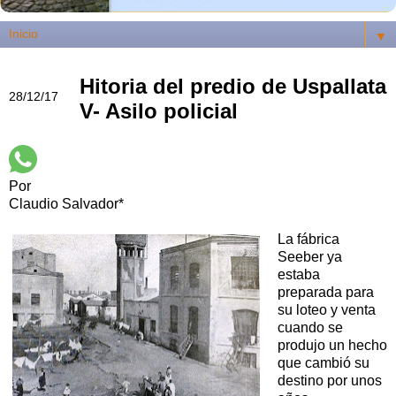
▼
Hitoria del predio de Uspallata
28/12/17
V- Asilo policial
Por
Claudio Salvador*
La fábrica
Seeber ya
estaba
preparada para
su loteo y venta
cuando se
produjo un hecho
que cambió su
destino por unos