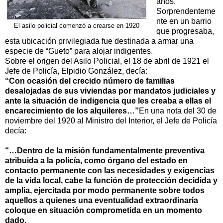
años.
Sorprendenteme
nte en un barrio
El asilo policial comenzó a crearse en 1920
que progresaba,
esta ubicación privilegiada fue destinada a armar una
especie de “Gueto” para alojar indigentes.
Sobre el origen del Asilo Policial, el 18 de abril de 1921 el
Jefe de Policía, Elpidio González, decía:
“Con ocasión del crecido número de familias
desalojadas de sus viviendas por mandatos judiciales y
ante la situación de indigencia que les creaba a ellas el
encarecimiento de los alquileres…”
En una nota del 30 de
noviembre del 1920 al Ministro del Interior, el Jefe de Policía
decía:
“…Dentro de la misión fundamentalmente preventiva
atribuida a la policía, como órgano del estado en
contacto permanente con las necesidades y exigencias
de la vida local, cabe la función de protección decidida y
amplia, ejercitada por modo permanente sobre todos
aquellos a quienes una eventualidad extraordinaria
coloque en situación comprometida en un momento
dado.