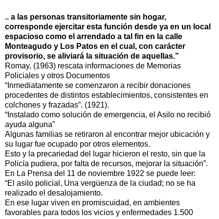
.. a las personas transitoriamente sin hogar,
corresponde ejercitar esta función desde ya en un local
espacioso como el arrendado a tal fin en la calle
Monteagudo y Los Patos en el cual, con carácter
provisorio, se aliviará la situación de aquellas.”
Romay, (1963) rescata informaciones de Memorias
Policiales y otros Documentos
“Inmediatamente se comenzaron a recibir donaciones
procedentes de distintos establecimientos, consistentes en
colchones y frazadas”. (1921).
“Instalado como solución de emergencia, el Asilo no recibió
ayuda alguna”
Algunas familias se retiraron al encontrar mejor ubicación y
su lugar fue ocupado por otros elementos.
Esto y la precariedad del lugar hicieron el resto, sin que la
Policía pudiera, por falta de recursos, mejorar la situación”.
En La Prensa del 11 de noviembre 1922 se puede leer:
“El asilo policial, Una vergüenza de la ciudad; no se ha
realizado el desalojamiento.
En ese lugar viven en promiscuidad, en ambientes
favorables para todos los vicios y enfermedades 1.500