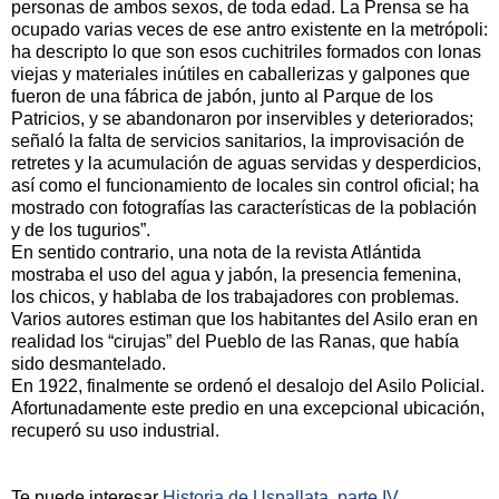
personas de ambos sexos, de toda edad. La Prensa se ha
ocupado varias veces de ese antro existente en la metrópoli:
ha descripto lo que son esos cuchitriles formados con lonas
viejas y materiales inútiles en caballerizas y galpones que
fueron de una fábrica de jabón, junto al Parque de los
Patricios, y se abandonaron por inservibles y deteriorados;
señaló la falta de servicios sanitarios, la improvisación de
retretes y la acumulación de aguas servidas y desperdicios,
así como el funcionamiento de locales sin control oficial; ha
mostrado con fotografías las características de la población
y de los tugurios”.
En sentido contrario, una nota de la revista Atlántida
mostraba el uso del agua y jabón, la presencia femenina,
los chicos, y hablaba de los trabajadores con problemas.
Varios autores estiman que los habitantes del Asilo eran en
realidad los “cirujas” del Pueblo de las Ranas, que había
sido desmantelado.
En 1922, finalmente se ordenó el desalojo del Asilo Policial.
Afortunadamente este predio en una excepcional ubicación,
recuperó su uso industrial.
Te puede interesar
Historia de Uspallata, parte IV