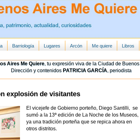
ua
Barriología
Lugares
Arcón
Me quiere
Libros
os Aires Me Quiere
, tu expresión viva de la Ciudad de Buenos 
Dirección y contenidos
PATRICIA GARCÍA
, periodista
 explosión de visitantes
El vicejefe de Gobierno porteño, Diego Santilli, se
sumó a la 13ª edición de La Noche de los Museos,
ya una tradición porteña que se repica ahora en
otros distritos.