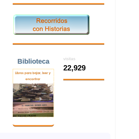
visitas
Biblioteca
22,929