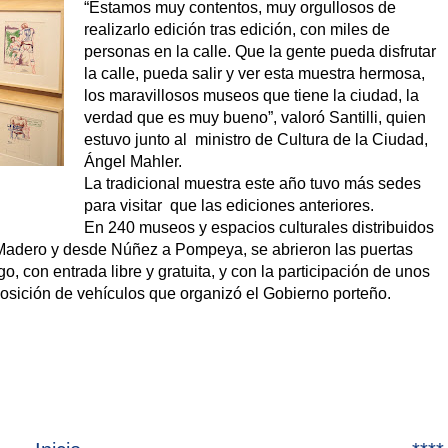
“Estamos muy contentos, muy orgullosos de
realizarlo edición tras edición, con miles de
personas en la calle. Que la gente pueda disfrutar
la calle, pueda salir y ver esta muestra hermosa,
los maravillosos museos que tiene la ciudad, la
verdad que es muy
bueno”, valoró Santilli, quien
estuvo junto al ministro de Cultura de la Ciudad,
Ángel Mahler.
La tradicional muestra este año tuvo más sedes
para visitar que las ediciones anteriores.
En 240 museos y espacios culturales distribuidos
Madero y desde Núñez a Pompeya, se abrieron las puertas
 con entrada libre y gratuita, y con la participación de unos
sposición de vehículos que organizó el Gobierno porteño.