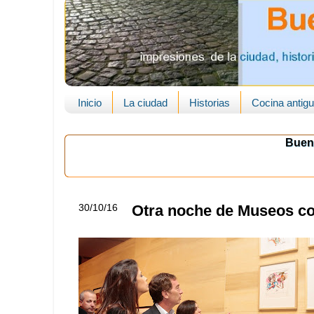
Inicio
La ciudad
Historias
Cocina antig
Buen
30/10/16
Otra noche de Museos con