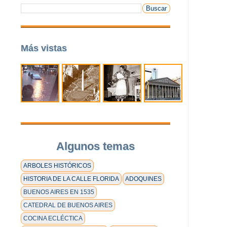
Más vistas
Algunos temas
ARBOLES HISTÓRICOS
HISTORIA DE LA CALLE FLORIDA
ADOQUINES
BUENOS AIRES EN 1535
CATEDRAL DE BUENOS AIRES
COCINA ECLÉCTICA