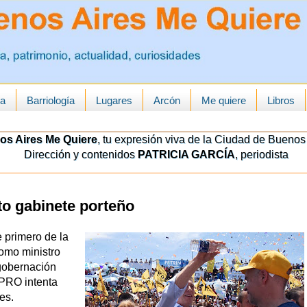
ua
Barriología
Lugares
Arcón
Me quiere
Libros
os Aires Me Quiere
, tu expresión viva de la Ciudad de Buenos 
Dirección y contenidos
PATRICIA GARCÍA
, periodista
o gabinete porteño
 primero de la
como ministro
 gobernación
 PRO intenta
es.