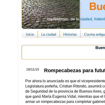
Inicio
La ciudad
Historias
Cocina antig
Buen
18/11/15
Rompecabezas para futut
Por ahora lo anunciado es que el vicepresidente
Legislatura porteña, Cristian Ritondo, asumirá 
de Seguridad de la provincia de Buenos Aires,
que ganó María Eugenia Vidal, mientras que el
armar un rompecabezas para completar gabinet