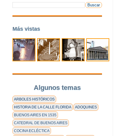
Más vistas
Algunos temas
ARBOLES HISTÓRICOS
HISTORIA DE LA CALLE FLORIDA
ADOQUINES
BUENOS AIRES EN 1535
CATEDRAL DE BUENOS AIRES
COCINA ECLÉCTICA