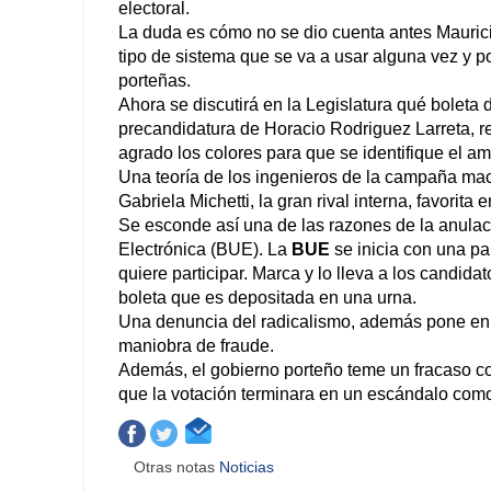
electoral.
La duda es cómo no se dio cuenta antes Mauricio
tipo de sistema que se va a usar alguna vez y
porteñas.
Ahora se discutirá en la Legislatura qué boleta
precandidatura de Horacio Rodriguez Larreta, r
agrado los colores para que se identifique el am
Una teoría de los ingenieros de la campaña macr
Gabriela Michetti, la gran rival interna, favorita
Se esconde así una de las razones de la anulac
Electrónica (BUE). La
BUE
se inicia con una pa
quiere participar. Marca y lo lleva a los candi
boleta que es depositada en una urna.
Una denuncia del radicalismo, además pone en d
maniobra de fraude.
Además, el gobierno porteño teme un fracaso com
que la votación terminara en un escándalo com
Otras notas
Noticias