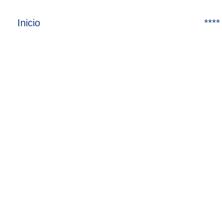
Inicio
****