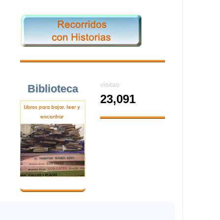
visitas
Biblioteca
23,091