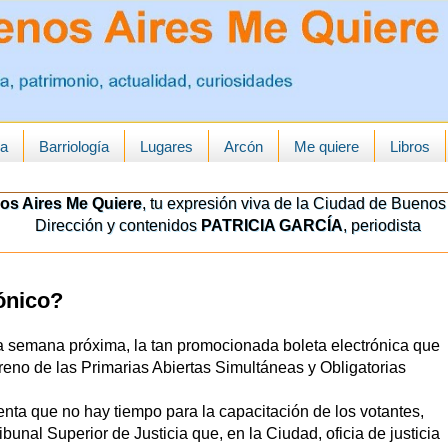
ua
Barriología
Lugares
Arcón
Me quiere
Libros
os Aires Me Quiere
, tu expresión viva de la Ciudad de Buenos 
Dirección y contenidos
PATRICIA GARCÍA
, periodista
rónico?
la semana próxima, la tan promocionada boleta electrónica que
streno de las Primarias Abiertas Simultáneas y Obligatorias
nta que no hay tiempo para la capacitación de los votantes,
ibunal Superior de Justicia que, en la Ciudad, oficia de justicia