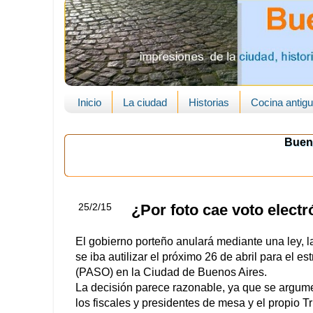
Inicio
La ciudad
Historias
Cocina antig
Buen
25/2/15
¿Por foto cae voto elect
El gobierno porteño anulará mediante una ley, 
se iba autilizar el próximo 26 de abril para el e
(PASO) en la Ciudad de Buenos Aires.
La decisión parece razonable, ya que se argume
los fiscales y presidentes de mesa y el propio Tr