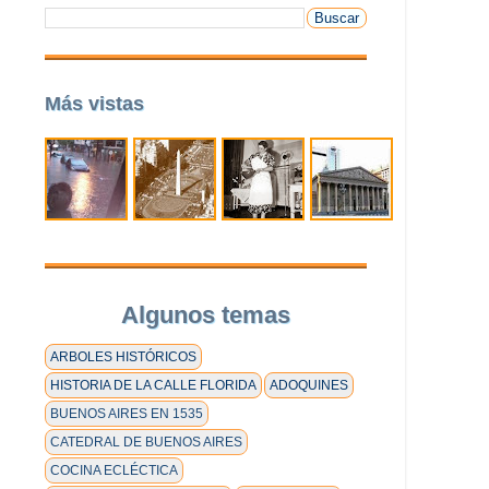
Más vistas
Algunos temas
ARBOLES HISTÓRICOS
HISTORIA DE LA CALLE FLORIDA
ADOQUINES
BUENOS AIRES EN 1535
CATEDRAL DE BUENOS AIRES
COCINA ECLÉCTICA