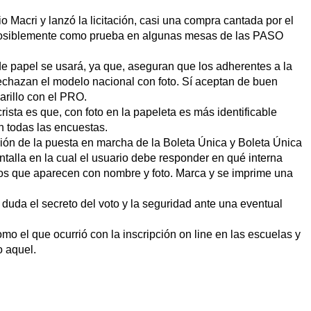
 Macri y lanzó la licitación, casi una compra cantada por el
 posiblemente como prueba en algunas mesas de las PASO
 de papel se usará, ya que, aseguran que los adherentes a la
echazan el modelo nacional con foto. Sí aceptan de buen
arillo con el PRO.
ista es que, con foto en la papeleta es más identificable
 en todas las encuestas.
ión de la puesta en marcha de la Boleta Única y Boleta Única
ntalla en la cual el usuario debe responder en qué interna
datos que aparecen con nombre y foto. Marca y se imprime una
uda el secreto del voto y la seguridad ante una eventual
o el que ocurrió con la inscripción on line en las escuelas y
o aquel.