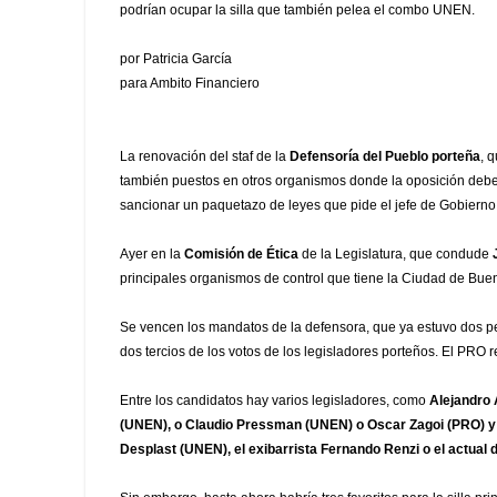
podrían ocupar la silla que también pelea el combo UNEN.
por Patricia García
para Ambito Financiero
La renovaci
ón del staf de la
Defensoría del Pueblo porteña
, 
también puestos en otros organismos donde la oposición debe 
sancionar un paquetazo de leyes que pide el jefe de Gobierno
Ayer en la
Comisión de Ética
de la Legislatura, que condude
principales organismos de control que tiene la Ciudad de Bue
Se vencen los mandatos de la defensora, que ya estuvo dos pe
dos tercios de los votos de los legisladores porteños. El PRO 
Entre los candidatos hay varios legisladores, como
Alejandro 
(UNEN), o Claudio Pressman (UNEN) o Oscar Zagoi (PRO) y en
Desplast (UNEN), el exibarrista Fernando Renzi o el actua