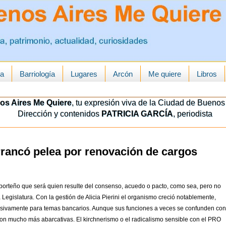
ua
Barriología
Lugares
Arcón
Me quiere
Libros
os Aires Me Quiere
, tu expresión viva de la Ciudad de Buenos 
Dirección y contenidos
PATRICIA GARCÍA
, periodista
rrancó pelea por renovación de cargos
porteño que será quien resulte del consenso, acuedo o pacto, como sea, pero no
 Legislatura. Con la gestión de Alicia Pierini el organismo creció notablemente,
clusivamente para temas bancarios. Aunque sus funciones a veces se confunden con
son mucho más abarcativas. El kirchnerismo o el radicalismo sensible con el PRO