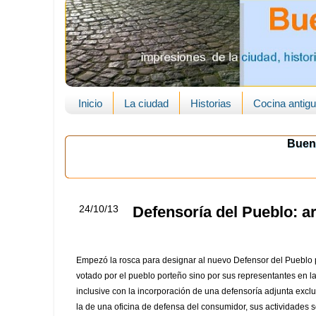
Inicio
La ciudad
Historias
Cocina antig
Buen
24/10/13
Defensoría del Pueblo: a
Empezó la rosca para designar al nuevo Defensor del Pueblo 
votado por el pueblo porteño sino por sus representantes en la
inclusive con la incorporación de una defensoría adjunta ex
la de una oficina de defensa del consumidor, sus actividades 