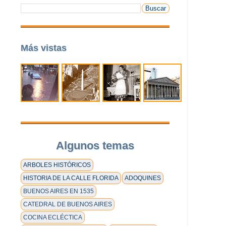
Más vistas
Algunos temas
ARBOLES HISTÓRICOS
HISTORIA DE LA CALLE FLORIDA
ADOQUINES
BUENOS AIRES EN 1535
CATEDRAL DE BUENOS AIRES
COCINA ECLÉCTICA