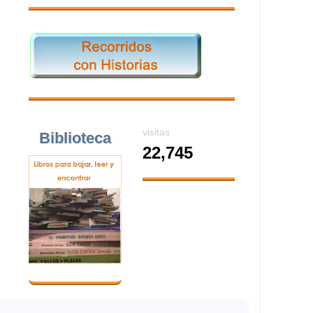
visitas
Biblioteca
22,745