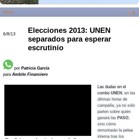
▼
Elecciones 2013: UNEN
6/8/13
separados para esperar
escrutinio
por
Patricia García
para
Ambito Financiero
Las dudas en el
combo
UNEN
, en las
últimas horas de
campaña, ya no sólo
parten sobre quién
ganará las
PASO
,
sino cómo
remontarán la pelea
interna tras los