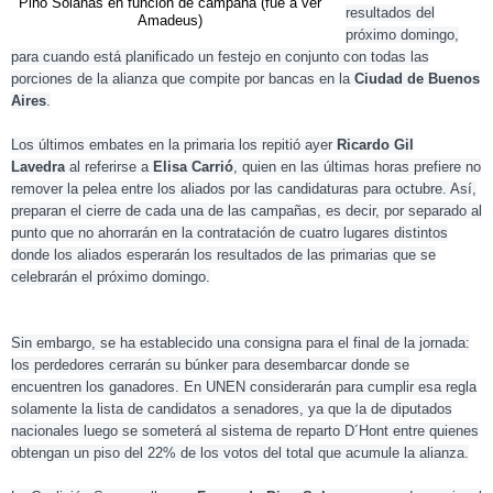
Pino Solanas en función de campaña (fue a ver
resultados del
Amadeus)
próximo domingo,
para cuando está planificado un festejo en conjunto con todas las
porciones de la alianza que compite por bancas en la
Ciudad de Buenos
Aires
.
Los últimos embates en la primaria los repitió ayer
Ricardo Gil
Lavedra
al referirse a
Elisa Carrió
, quien en las últimas horas prefiere no
remover la pelea entre los aliados por las candidaturas para octubre. Así,
preparan el cierre de cada una de las campañas, es decir, por separado al
punto que no ahorrarán en la contratación de cuatro lugares distintos
donde los aliados esperarán los resultados de las primarias que se
celebrarán el próximo domingo.
Sin embargo, se ha establecido una consigna para el final de la jornada:
los perdedores cerrarán su búnker para desembarcar donde se
encuentren los ganadores. En UNEN considerarán para cumplir esa regla
solamente la lista de candidatos a senadores, ya que la de diputados
nacionales luego se someterá al sistema de reparto D´Hont entre quienes
obtengan un piso del 22% de los votos del total que acumule la alianza.