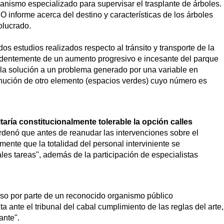
nismo especializado para supervisar el trasplante de árboles.
 informe acerca del destino y características de los árboles
olucrado.
s estudios realizados respecto al tránsito y transporte de la
dentemente de un aumento progresivo e incesante del parque
"la solución a un problema generado por una variable en
nución de otro elemento (espacios verdes) cuyo número es
aría constitucionalmente tolerable la opción calles
 ordenó que antes de reanudar las intervenciones sobre el
mente que la totalidad del personal interviniente se
es tareas", además de la participación de especialistas
eso por parte de un reconocido organismo público
 ante el tribunal del cabal cumplimiento de las reglas del arte,
ante".