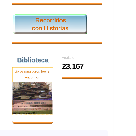
visitas
Biblioteca
23,167