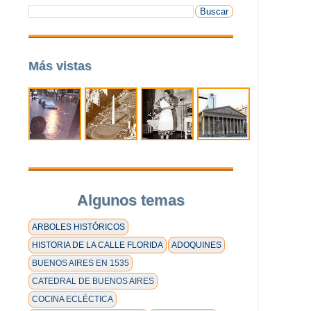
Más vistas
Algunos temas
ARBOLES HISTÓRICOS
HISTORIA DE LA CALLE FLORIDA
ADOQUINES
BUENOS AIRES EN 1535
CATEDRAL DE BUENOS AIRES
COCINA ECLÉCTICA