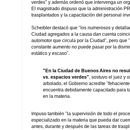
verdes" y además ordenó que intervenga un orga
El magistrado dispuso que la administración PRO
trasplantados y la capacitación del personal inv
Scheibler destacó que "los numerosos y detallado
Ciudad agregados a la causa dan cuenta coinci
automotor que circula por la Ciudad", pero que 
constante aumento no puede pasar por la dismi
estático y escaso".
"En la Ciudad de Buenos Aires no result
vs. espacios verdes"
, sostuvo el juez y
arbolado, el Gobierno acredite "fehaciente
encuentra debidamente capacitado para tal
en la materia.
Impuso también "la supervisión de todo el proc
especializado en la materia que pueda dar cuenta
antes, durante y después de las tareas de traspl