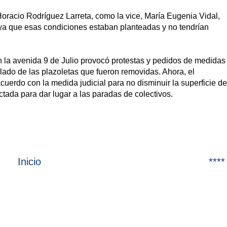
 Horacio Rodríguez Larreta, como la vice, María Eugenia Vidal,
 ya que esas condiciones estaban planteadas y no tendrían
n la avenida 9 de Julio provocó protestas y pedidos de medidas
olado de las plazoletas que fueron removidas. Ahora, el
cuerdo con la medida judicial para no disminuir la superficie de
ctada para dar lugar a las paradas de colectivos.
Inicio
****