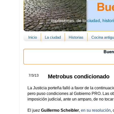
Inicio
La ciudad
Historias
Cocina antig
Buen
7/3/13
Metrobus condicionado
La Justicia porteña falló a favor de la continua
pero puso condiciones al Gobierno PRO. Las obra
imposición judicial, ante un amparo, de no tocar
El juez
Guillermo Scheibler
,
en su resolución
,