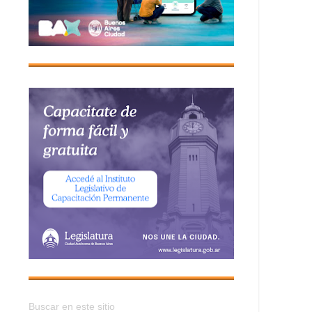
Buscar en este sitio