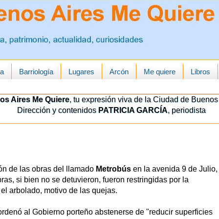
ua
Barriología
Lugares
Arcón
Me quiere
Libros
os Aires Me Quiere
, tu expresión viva de la Ciudad de Buenos 
Dirección y contenidos
PATRICIA GARCÍA
, periodista
ción de las obras del llamado
Metrobús
en la avenida 9 de Julio,
s, si bien no se detuvieron, fueron restringidas por la
 el arbolado, motivo de las quejas.
 ordenó al Gobierno porteño abstenerse de "reducir superficies