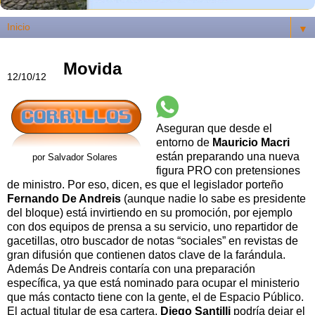
▼
Movida
12/10/12
Aseguran que desde el
entorno de
Mauricio Macri
están preparando una nueva
por Salvador Solares
figura PRO con pretensiones
de ministro. Por eso, dicen, es que el legislador porteño
Fernando De Andreis
(aunque nadie lo sabe es presidente
del bloque) está invirtiendo en su promoción, por ejemplo
con dos equipos de prensa a su servicio, uno repartidor de
gacetillas, otro buscador de notas “sociales” en revistas de
gran difusión que contienen datos clave de la farándula.
Además De Andreis contaría con una preparación
específica, ya que está nominado para ocupar el ministerio
que más contacto tiene con la gente, el de Espacio Público.
El actual titular de esa cartera,
Diego Santilli
podría dejar el