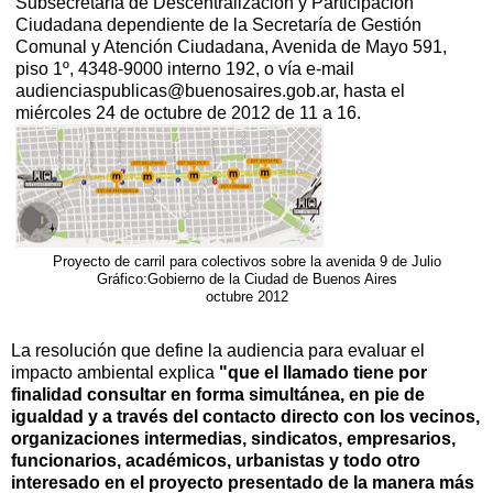
Subsecretaría de Descentralización y Participación
Ciudadana dependiente de la Secretaría de Gestión
Comunal y Atención Ciudadana, Avenida de Mayo 591,
piso 1º, 4348-9000 interno 192, o vía e-mail
audienciaspublicas@buenosaires.gob.ar, hasta el
miércoles 24 de octubre de 2012 de 11 a 16.
Proyecto de carril para colectivos sobre la avenida 9 de Julio
Gráfico:Gobierno de la Ciudad de Buenos Aires
octubre 2012
La resolución que define la audiencia para evaluar el
impacto ambiental explica
"que el llamado tiene por
finalidad consultar en forma simultánea, en pie de
igualdad y a través del contacto directo con los vecinos,
organizaciones intermedias, sindicatos, empresarios,
funcionarios, académicos, urbanistas y todo otro
interesado en el proyecto presentado de la manera más