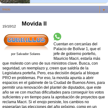
▼
Movida II
15/10/12
Cuentan en cercanías del
Palacio de Bolívar 1, que el
jefe de gobierno porteño,
por Salvador Solares
Mauricio Macri, estaría más
que molesto con uno de sus ministros clave. Busca, con
seguridad, un reemplazo y, creen que saldría de la
Legislatura porteña. Pero, esa decisión dejaría al bloque
PRO en problemas. Por eso, la movida apunta a abrir
espacios en el gabinete de la Ciudad de Buenos Aires, para
permitir una renovación del plantel de diputados, que este
año se ve con muchas dificultades para conseguir los votos
suficientes y en tiempo para la aprobación de proyectos que
reclama Macri. Si el enojo persiste, los cambios no
esperarían las elecciones del año próximo, como en un