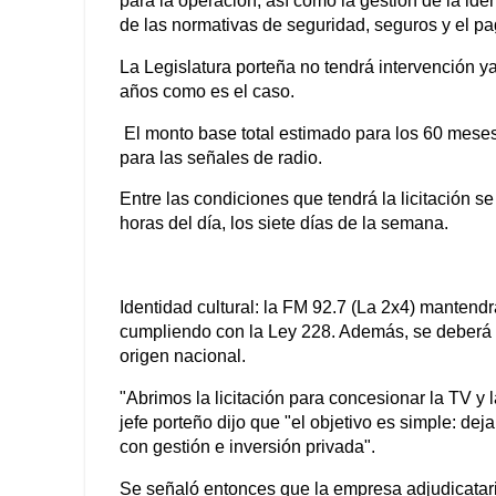
para la operación, así como la gestión de la ide
de las normativas de seguridad, seguros y el p
La Legislatura porteña no tendrá intervención y
años como es el caso.
El monto base total estimado para los 60 meses
para las señales de radio.
Entre las condiciones que tendrá la licitación s
horas del día, los siete días de la semana.
Identidad cultural: la FM 92.7 (La 2x4) mantend
cumpliendo con la Ley 228. Además, se deberá 
origen nacional.
"Abrimos la licitación para concesionar la TV y 
jefe porteño dijo que "el objetivo es simple: de
con gestión e inversión privada".
Se señaló entonces que la empresa adjudicataria