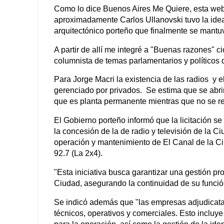
Como lo dice Buenos Aires Me Quiere, esta we
aproximadamente Carlos Ullanovski tuvo la idea 
arquitectónico porteño que finalmente se mantu
A partir de allí me integré a "Buenas razones" c
columnista de temas parlamentarios y políticos 
Para Jorge Macri la existencia de las radios y e
gerenciado por privados. Se estima que se abrirí
que es planta permanente mientras que no se ren
El Gobierno porteño informó que la licitación se 
la concesión de la de radio y televisión de la C
operación y mantenimiento de El Canal de la C
92.7 (La 2x4).
"Esta iniciativa busca garantizar una gestión pr
Ciudad, asegurando la continuidad de su función 
Se indicó además que "las empresas adjudicatar
técnicos, operativos y comerciales. Esto incluy