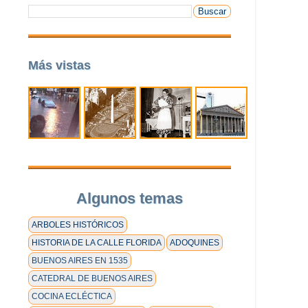
Más vistas
Algunos temas
ARBOLES HISTÓRICOS
HISTORIA DE LA CALLE FLORIDA
ADOQUINES
BUENOS AIRES EN 1535
CATEDRAL DE BUENOS AIRES
COCINA ECLÉCTICA