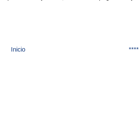
Inicio
****