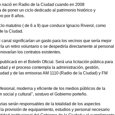
b nació en Radio de la Ciudad cuando en 2008
de poner un ciclo dedicado al patrimonio histórico y
vo por 8 años.
iclo matutino ( de 6 a 9) que conduce Ignacio Riverol, como
de la Ciudad.
l canal significarían un gasto para los vecinos que sería mejor
a un retiro voluntario o se despediría directamente al personal
ovarían los contratos existentes.
publicará en el Boletín Oficial. Será una licitación pública para
iudad y el proceso contempla la administración, gestión,
iudad y de las emisoras AM 1110 (Radio de la Ciudad) y FM
ofesional, moderna y eficiente de los medios públicos de la
social y cultural", sostuvo el Gobierno porteño.
ias serán responsables de la totalidad de los aspectos
e la provisión de equipamiento, estudios y personal necesario