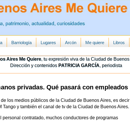
ua
Barriología
Lugares
Arcón
Me quiere
Libros
os Aires Me Quiere
, tu expresión viva de la Ciudad de Buenos 
Dirección y contenidos
PATRICIA GARCÍA
, periodista
manos privadas. Qué pasará con empleados
n de los medios públicos de la Ciudad de Buenos Aires, es decir
M Tango y también el canal de tv de la Ciudad de Buenos Aires.
el personal contratado, muchos conductores de programas