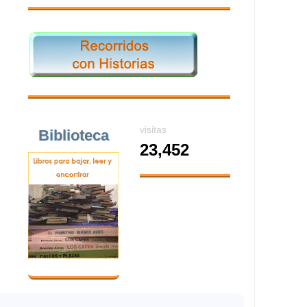
visitas
Biblioteca
23,452