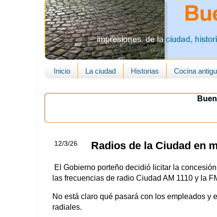
Inicio
La ciudad
Historias
Cocina antig
Buen
12/3/26
Radios de la Ciudad en 
El Gobierno porteño decidió licitar la concesió
las frecuencias de radio Ciudad AM 1110 y la F
No está claro qué pasará con los empleados y 
radiales.