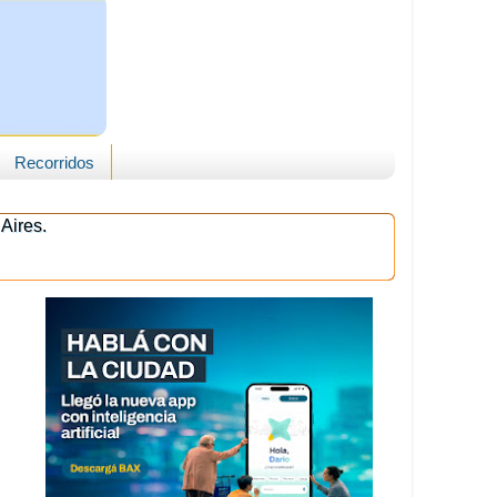
Recorridos
Aires.