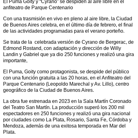
El Puma Goity y “Cyrano” se despiden al aire libre en el
anfiteatro de Parque Centenario
Con una trasmisión en vivo en pleno al aire libre, la Ciudad
de Buenos Aires celebra, en el último día de febrero, el final
de las actividades programadas para el verano porteño.
Se trata de la celebrada versión de Cyrano de Bergerac, de
Edmond Rostand, con adaptación y dirección de Willy
Landin y Gabriel que ya dio 250 funciones y realizó una gira
importante,
El Puma, Goity como protagonista, se despide del público
con una función gratuita a las 20 horas, en el Anfiteatro del
Parque Centenario (Leopoldo Marechal y Av. Lillo), centro
geográfico de la Ciudad de Buenos Aires.
La obra fue estrenada en 2023 en la Sala Martín Coronado
del Teatro San Martín. La producción superó los 200 mil
espectadores en 250 funciones y realizó una gira nacional
por ciudades como La Plata, Rosario, Santa Fe, Córdoba y
Mendoza, además de una exitosa temporada en Mar del
Plata.