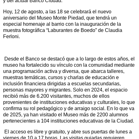
y del actual Banco Ciudad.
Hoy, 12 de agosto, a las 18 se celebrará el nuevo
aniversario del Museo Monte Piedad, que tendrá un
especial homenaje al barrio con la inauguración de la
muestra fotográfica “Laburantes de Boedo” de Claudia
Ferloni.
Desde el Banco se destacó que a lo largo de estos años, el
museo ha fortalecido su vínculo con la comunidad mediante
una programación activa y diversa, que abarca talleres,
muestras temáticas, cursos y charlas de educación e
inclusión financiera dirigidas a escuelas secundarias,
personas mayores y migrantes. Solo en 2024, el espacio
recibió más de 6.200 visitantes, muchos de ellos
provenientes de instituciones educativas y culturales, lo que
confirma su rol pedagógico y de arraigo social. En lo que va
de 2025, ya han visitado el Museo más de 2200 alumnos
pertenecientes a 104 instituciones educativas de la Ciudad.
El acceso es libre y gratuito, y abre sus puertas de lunes a
viernes de 10 a 17 horas. Las visitas guiadas requieren