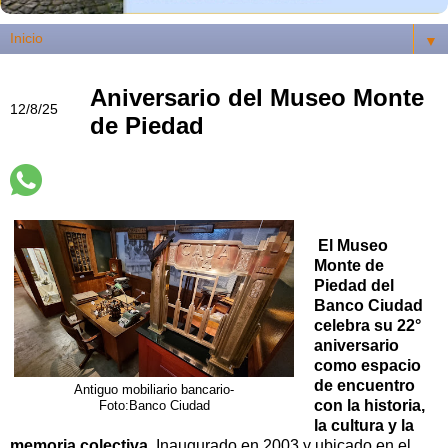
▼
Aniversario del Museo Monte
12/8/25
de Piedad
El Museo
Monte de
Piedad del
Banco Ciudad
celebra su 22°
aniversario
como espacio
de encuentro
Antiguo mobiliario bancario-
con la historia,
Foto:Banco Ciudad
la cultura y la
memoria colectiva.
Inaugurado en 2003 y ubicado en el