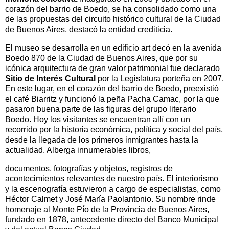
corazón del barrio de Boedo, se ha consolidado como una
de las propuestas del circuito histórico cultural de la Ciudad
de Buenos Aires, destacó la entidad crediticia.
El museo se desarrolla en un edificio art decó en la avenida
Boedo 870 de la Ciudad de Buenos Aires, que por su
icónica arquitectura de gran valor patrimonial fue declarado
Sitio de Interés Cultural
por la Legislatura porteña en 2007.
En este lugar, en el corazón del barrio de Boedo, preexistió
el café Biarritz y funcionó la peña Pacha Camac, por la que
pasaron buena parte de las figuras del grupo literario
Boedo. Hoy los visitantes se encuentran allí con un
recorrido por la historia económica, política y social del país,
desde la llegada de los primeros inmigrantes hasta la
actualidad. Alberga innumerables libros,
documentos, fotografías y objetos, registros de
acontecimientos relevantes de nuestro país. El interiorismo
y la escenografía estuvieron a cargo de especialistas, como
Héctor Calmet y José María Paolantonio. Su nombre rinde
homenaje al Monte Pío de la Provincia de Buenos Aires,
fundado en 1878, antecedente directo del Banco Municipal