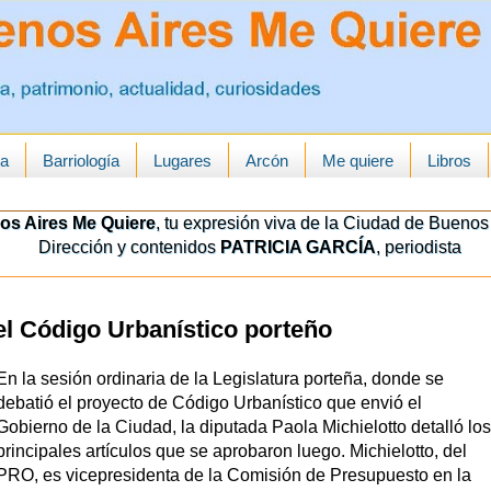
ua
Barriología
Lugares
Arcón
Me quiere
Libros
os Aires Me Quiere
, tu expresión viva de la Ciudad de Buenos 
Dirección y contenidos
PATRICIA GARCÍA
, periodista
el Código Urbanístico porteño
En la sesión ordinaria de la Legislatura porteña, donde se
debatió el proyecto de Código Urbanístico que envió el
Gobierno de la Ciudad, la diputada Paola Michielotto detalló los
principales artículos que se aprobaron luego. Michielotto, del
PRO, es vicepresidenta de la Comisión de Presupuesto en la