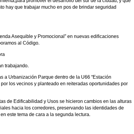
mienta,para promover el desarrollo del sur de la ciudad, y que
sto hay que trabajar mucho en pos de brindar seguridad
ienda Asequible y Promocional” en nuevas edificaciones
rporamos al Código.
ora
an trabajando.
s a Urbanización Parque dentro de la U66 “Estación
 por los vecinos y planteado en reiteradas oportunidades por
s de Edificabilidad y Usos se hicieron cambios en las alturas
riales hacia los corredores, preservando las identidades de
 en este tema de cara a la segunda lectura.