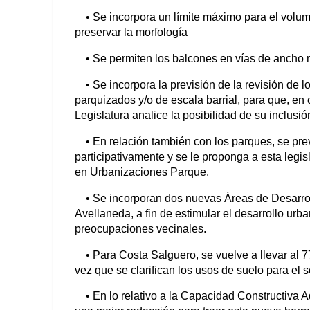
• Se incorpora un límite máximo para el volumen
preservar la morfología
• Se permiten los balcones en vías de ancho 
• Se incorpora la previsión de la revisión de lo
parquizados y/o de escala barrial, para que, en
Legislatura analice la posibilidad de su inclus
• En relación también con los parques, se pre
participativamente y se le proponga a esta legi
en Urbanizaciones Parque.
• Se incorporan dos nuevas Áreas de Desarrollo 
Avellaneda, a fin de estimular el desarrollo urba
preocupaciones vecinales.
• Para Costa Salguero, se vuelve a llevar al 7
vez que se clarifican los usos de suelo para el s
• En lo relativo a la Capacidad Constructiva 