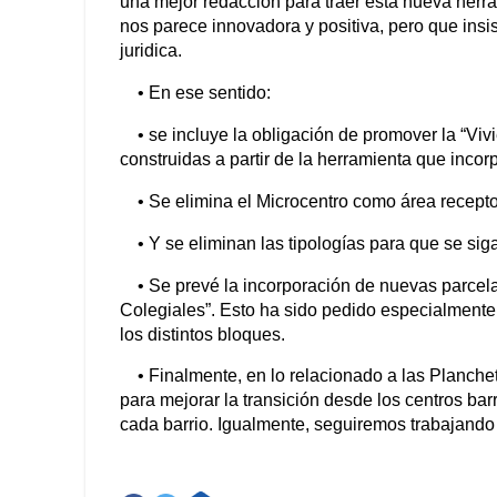
una mejor redacción para traer esta nueva herra
nos parece innovadora y positiva, pero que insi
juridica.
• En ese sentido:
• se incluye la obligación de promover la “Viv
construidas a partir de la herramienta que inco
• Se elimina el Microcentro como área recept
• Y se eliminan las tipologías para que se sig
• Se prevé la incorporación de nuevas parcela
Colegiales”. Esto ha sido pedido especialmente
los distintos bloques.
• Finalmente, en lo relacionado a las Plancheta
para mejorar la transición desde los centros bar
cada barrio. Igualmente, seguiremos trabajando