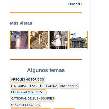
Más vistas
Algunos temas
ARBOLES HISTÓRICOS
HISTORIA DE LA CALLE FLORIDA
ADOQUINES
BUENOS AIRES EN 1535
CATEDRAL DE BUENOS AIRES
COCINA ECLÉCTICA