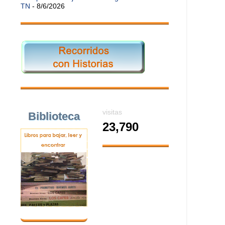
TN
- 8/6/2026
visitas
Biblioteca
23,790