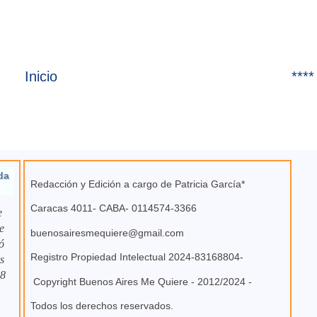
Inicio
****
da
Redacción y Edición a cargo de Patricia García*
Caracas 4011- CABA- 0114574-3366
e
e
buenosairesmequiere@gmail.com
ó
Registro Propiedad Intelectual 2024-83168804-
s
 8
Copyright Buenos Aires Me Quiere - 2012/2024 -
Todos los derechos reservados.