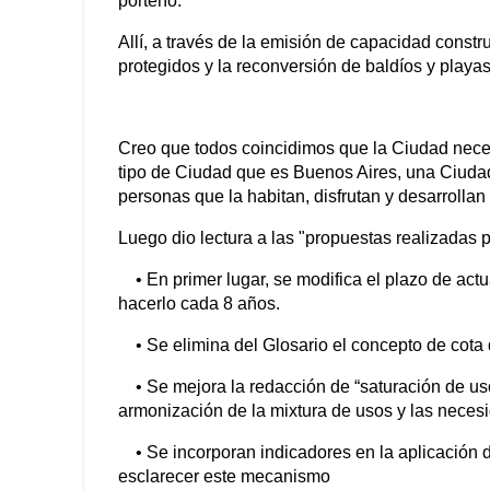
porteño.
Allí, a través de la emisión de capacidad constru
protegidos y la reconversión de baldíos y playa
Creo que todos coincidimos que la Ciudad nece
tipo de Ciudad que es Buenos Aires, una Ciudad
personas que la habitan, disfrutan y desarrollan
Luego dio lectura a las "propuestas realizadas p
• En primer lugar, se modifica el plazo de actu
hacerlo cada 8 años.
• Se elimina del Glosario el concepto de cota 
• Se mejora la redacción de “saturación de usos
armonización de la mixtura de usos y las neces
• Se incorporan indicadores en la aplicación d
esclarecer este mecanismo