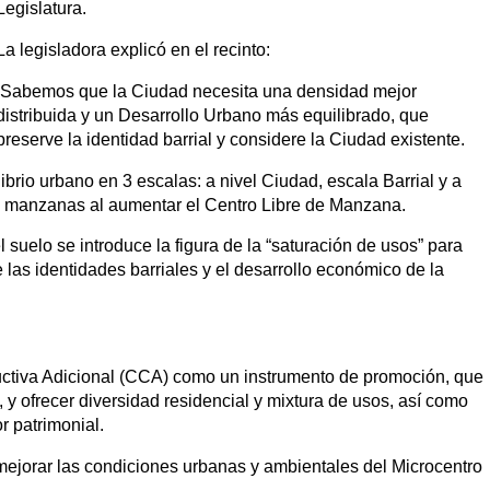
Legislatura.
La legisladora explicó en el recinto:
Sabemos que la Ciudad necesita una densidad mejor
distribuida y un Desarrollo Urbano más equilibrado, que
preserve la identidad barrial y considere la Ciudad existente.
ibrio urbano en 3 escalas: a nivel Ciudad, escala Barrial y a
as manzanas al aumentar el Centro Libre de Manzana.
suelo se introduce la figura de la “saturación de usos” para
 las identidades barriales y el desarrollo económico de la
uctiva Adicional (CCA) como un instrumento de promoción, que
, y ofrecer diversidad residencial y mixtura de usos, así como
r patrimonial.
ejorar las condiciones urbanas y ambientales del Microcentro