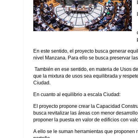
En este sentido, el proyecto busca generar equil
nivel Manzana. Para ello se busca preservar l
También en ese sentido, en materia de Usos del 
que la mixtura de usos sea equilibrada y respete
Ciudad.
En cuanto al equilibrio a escala Ciudad:
El proyecto propone crear la Capacidad Constr
busca revitalizar las áreas con menor desarrollo
proponer la puesta en valor de edificios con valo
A ello se le suman herramientas que proponen m