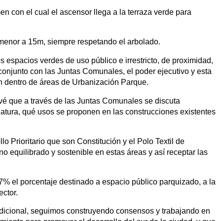
 con el cual el ascensor llega a la terraza verde para
menor a 15m, siempre respetando el arbolado.
s espacios verdes de uso público e irrestricto, de proximidad,
 conjunto con las Juntas Comunales, el poder ejecutivo y esta
ión dentro de áreas de Urbanización Parque.
vé que a través de las Juntas Comunales se discuta
slatura, qué usos se proponen en las construcciones existentes
Prioritario que son Constitución y el Polo Textil de
no equilibrado y sostenible en estas áreas y así receptar las
7% el porcentaje destinado a espacio público parquizado, a la
ector.
Adicional, seguimos construyendo consensos y trabajando en