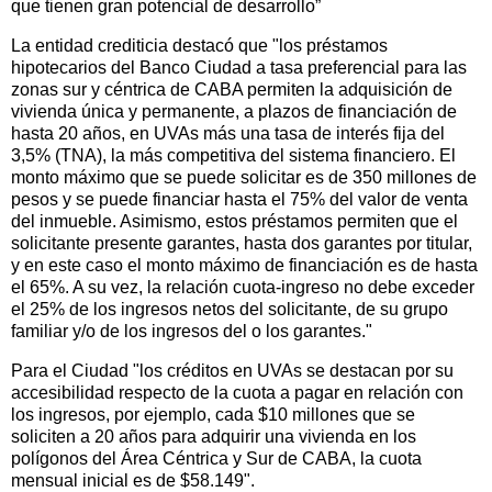
que tienen gran potencial de desarrollo”
La entidad crediticia destacó que "los préstamos
hipotecarios del Banco Ciudad a tasa preferencial para las
zonas sur y céntrica de CABA permiten la adquisición de
vivienda única y permanente, a plazos de financiación de
hasta 20 años, en UVAs más una tasa de interés fija del
3,5% (TNA), la más competitiva del sistema financiero. El
monto máximo que se puede solicitar es de 350 millones de
pesos y se puede financiar hasta el 75% del valor de venta
del inmueble. Asimismo, estos préstamos permiten que el
solicitante presente garantes, hasta dos garantes por titular,
y en este caso el monto máximo de financiación es de hasta
el 65%. A su vez, la relación cuota-ingreso no debe exceder
el 25% de los ingresos netos del solicitante, de su grupo
familiar y/o de los ingresos del o los garantes."
Para el Ciudad "los créditos en UVAs se destacan por su
accesibilidad respecto de la cuota a pagar en relación con
los ingresos, por ejemplo, cada $10 millones que se
soliciten a 20 años para adquirir una vivienda en los
polígonos del Área Céntrica y Sur de CABA, la cuota
mensual inicial es de $58.149".