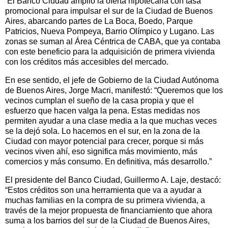
El Banco Ciudad amplió la oferta hipotecaria con tasa
promocional para impulsar el sur de la Ciudad de Buenos
Aires, abarcando partes de La Boca, Boedo, Parque
Patricios, Nueva Pompeya, Barrio Olímpico y Lugano. Las
zonas se suman al Área Céntrica de CABA, que ya contaba
con este beneficio para la adquisición de primera vivienda
con los créditos más accesibles del mercado.
En ese sentido, el jefe de Gobierno de la Ciudad Autónoma
de Buenos Aires, Jorge Macri, manifestó: “Queremos que los
vecinos cumplan el sueño de la casa propia y que el
esfuerzo que hacen valga la pena. Estas medidas nos
permiten ayudar a una clase media a la que muchas veces
se la dejó sola. Lo hacemos en el sur, en la zona de la
Ciudad con mayor potencial para crecer, porque si más
vecinos viven ahí, eso significa más movimiento, más
comercios y más consumo. En definitiva, más desarrollo.”
El presidente del Banco Ciudad, Guillermo A. Laje, destacó:
“Estos créditos son una herramienta que va a ayudar a
muchas familias en la compra de su primera vivienda, a
través de la mejor propuesta de financiamiento que ahora
suma a los barrios del sur de la Ciudad de Buenos Aires,