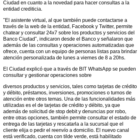
Ciudad en cuanto a la novedad para hacer consultas a la
entidad crediticia.
"El asistente virtual, al que también puede contactarse a
través de la web de la entidad, Facebook y Twitter, permite
chatear y consultar 24x7 sobre los productos y servicios del
Banco Ciudad", indicaron desde el Banco y señalaron que
además de las consultas y operaciones automatizadas que
ofrece, cuenta con un equipo de personas listas para brindar
atención personalizada de lunes a viernes de 8 a 20hs.
El Ciudad explicó que a través de BIT WhatsApp se pueden
consultar y gestionar operaciones sobre
diversos productos y servicios, tales como tarjetas de crédito
y débito, préstamos, inversiones, promociones o turnos de
atención entre otros temas. Una de las funcionalidades más
utilizadas es el de tarjetas de crédito y débito, ya que
además de solicitud de stop debit y denuncias por robo,
entre otras opciones, también permite consultar el estado de
entrega de las tarjetas y rescatarla a la sucursal que el
cliente elija o pedir el reenvío a domicilio. El nuevo canal
está verificado, cuenta con tilde verde, está habilitado