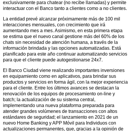
exclusivamente para chatear (no recibe llamadas) y permite
interactuar con el Banco tanto a clientes como a no clientes.
La entidad prevé alcanzar próximamente más de 100 mil
interacciones mensuales, con crecimiento que irá
aumentando mes a mes. Asimismo, en esta primera etapa
se estima que el nuevo canal gestione más del 60% de los
chats sin necesidad de atención humana, a través de la
información brindada y las opciones automatizadas. Está
planificado para este año continuar automatizando servicios
para que el cliente puede autogestionarse 24x7.
El Banco Ciudad viene realizando importantes inversiones
en equipamiento como en aplicativos, para brindar sus
productos y servicios en forma ágil, con la mejor experiencia
para el cliente. Entre los últimos avances se destacan la
renovación de los equipos de procesamiento on-line y
batch; la actualización de su sistema central,
implementando una nueva plataforma preparada para
atender grandes volúmenes de transacciones con altos
estándares de seguridad; el lanzamiento en 2021 de un
nuevo Home Banking y APP Móvil para Individuos con
actualizaciones permanentes, que, gracias a la opinión de