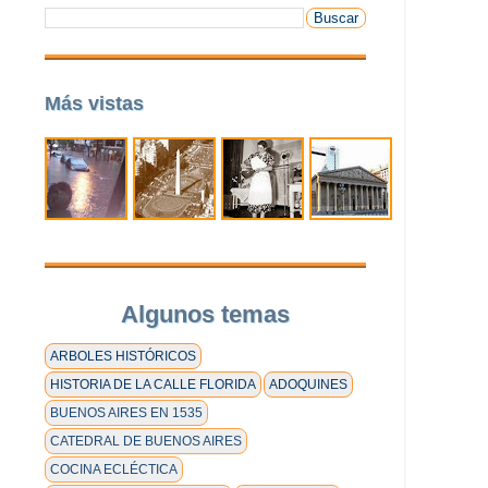
Más vistas
Algunos temas
ARBOLES HISTÓRICOS
HISTORIA DE LA CALLE FLORIDA
ADOQUINES
BUENOS AIRES EN 1535
CATEDRAL DE BUENOS AIRES
COCINA ECLÉCTICA