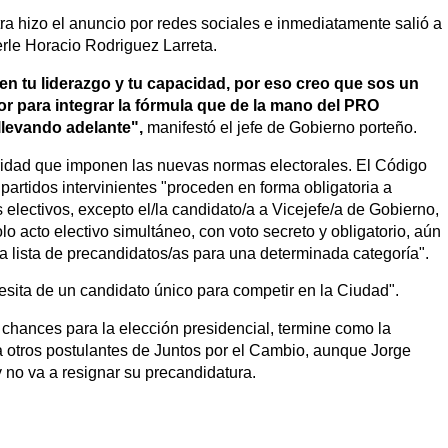
ra hizo el anuncio por redes sociales e inmediatamente salió a
rle Horacio Rodriguez Larreta.
en tu liderazgo y tu capacidad, por eso creo que sos un
or para integrar la fórmula que de la mano del PRO
llevando adelante",
manifestó el jefe de Gobierno porteño.
aridad que imponen las nuevas normas electorales. El Código
 partidos intervinientes "proceden en forma obligatoria a
electivos, excepto el/la candidato/a a Vicejefe/a de Gobierno,
o acto electivo simultáneo, con voto secreto y obligatorio, aún
a lista de precandidatos/as para una determinada categoría".
sita de un candidato único para competir en la Ciudad".
chances para la elección presidencial, termine como la
 otros postulantes de Juntos por el Cambio, aunque Jorge
 no va a resignar su precandidatura.