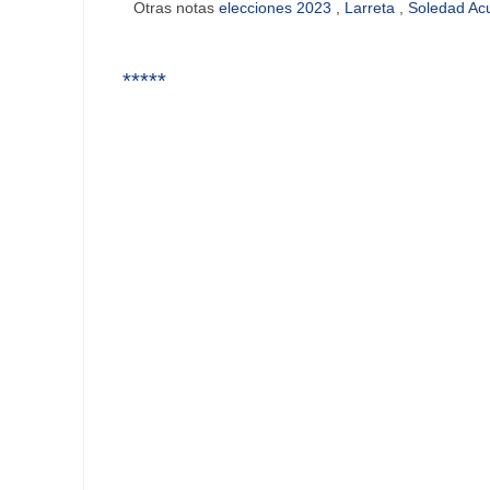
Otras notas
elecciones 2023
,
Larreta
,
Soledad A
*****