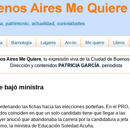
ua
Barriología
Lugares
Arcón
Me quiere
Libros
os Aires Me Quiere
, tu expresión viva de la Ciudad de Buenos 
Dirección y contenidos
PATRICIA GARCÍA
, periodista
e bajó ministra
rdenando las fichas hacia las elecciones porteñas. En el PRO,
dos coinciden en que un solo candidato tiene que llegar a las
er anució que abandonaba la carrera por la candidatura a jefa
rno, la ministra de Educación Soledad Acuña.