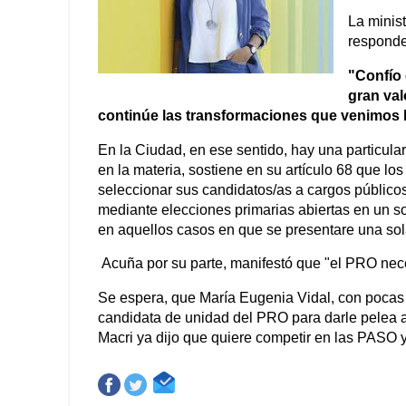
La minist
responde
"Confío 
gran val
continúe las transformaciones que venimos 
En la Ciudad, en ese sentido, hay una particul
en la materia, sostiene en su artículo 68 que los
seleccionar sus candidatos/as a cargos públicos 
mediante elecciones primarias abiertas en un sol
en aquellos casos en que se presentare una sol
Acuña por su parte, manifestó que "el PRO nece
Se espera, que María Eugenia Vidal, con pocas 
candidata de unidad del PRO para darle pelea a
Macri ya dijo que quiere competir en las PASO y