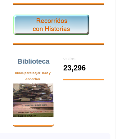
visitas
Biblioteca
23,296