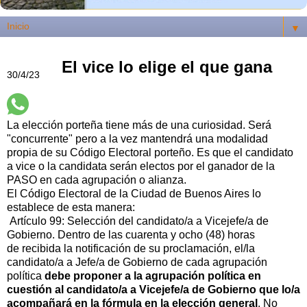
▼
El vice lo elige el que gana
30/4/23
La elección porteña tiene más de una curiosidad. Será
"concurrente" pero a la vez mantendrá una modalidad
propia de su Código Electoral porteño. Es que el candidato
a vice o la candidata serán electos por el ganador de la
PASO en cada agrupación o alianza.
El Código Electoral de la Ciudad de Buenos Aires lo
establece de esta manera:
Artículo 99: Selección del candidato/a a Vicejefe/a de
Gobierno. Dentro de las cuarenta y ocho (48) horas
de recibida la notificación de su proclamación, el/la
candidato/a a Jefe/a de Gobierno de cada agrupación
política
debe proponer a la agrupación política en
cuestión al candidato/a a Vicejefe/a de Gobierno que
lo/a
acompañará en la fórmula en la elección general
. No