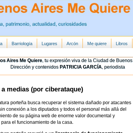
ua
Barriología
Lugares
Arcón
Me quiere
Libros
os Aires Me Quiere
, tu expresión viva de la Ciudad de Buenos 
Dirección y contenidos
PATRICIA GARCÍA
, periodista
 a medias (por ciberataque)
atura porteña busca recuperar el sistema dañado por atacantes
sin conexión a los diputados y todos el personal más allá del
iento de su página web de enorme valor documental y
 para el funcionamiento de la casa.