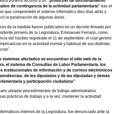
tura porteña recurrió a un
"protocolo de funcionamiento
ativo de contingencia de la actividad parlamentaria"
tras el
ue que comprometió el sistema informático diez días atrás y
có la paralización de algunas áreas .
ces de la medida fueron publicados en un decreto firmado por
esidente primero de la Legislatura, Emmanuel Ferrario, como
cia del hackeo registrado el 11 de septiembre, el cual generó
mplicancias en la actividad normal y habitual de sus distintas
cias".
s sistemas afectados se encuentran el sitio web de la
ra, el sistema de Consultas de Labor Parlamentaria, los
s institucionales de información y de correos electrónicos
ependencias, de los diputados y de las diputadas y demás
arlamentaria y participación ciudadana"
esario adoptar procedimientos de trabajo administrativo
sas prácticas de trabajo y a la vez, mantener la actividad
formáticos internos de la Legislatura, fue denunciado ante la