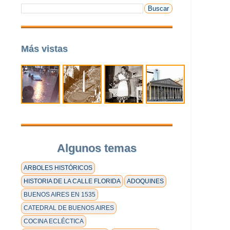
Más vistas
Algunos temas
ARBOLES HISTÓRICOS
HISTORIA DE LA CALLE FLORIDA
ADOQUINES
BUENOS AIRES EN 1535
CATEDRAL DE BUENOS AIRES
COCINA ECLÉCTICA