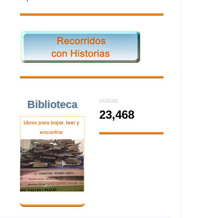
visitas
Biblioteca
23,468