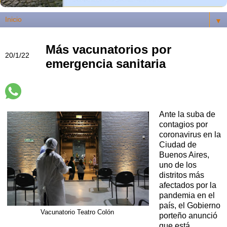
▼
Más vacunatorios por
20/1/22
emergencia sanitaria
Ante la suba de
contagios por
coronavirus en la
Ciudad de
Buenos Aires,
uno de los
distritos más
afectados por la
pandemia en el
país, el Gobierno
Vacunatorio Teatro Colón
porteño anunció
que está