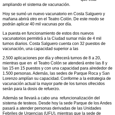
ampliando el sistema de vacunación.
Hoy se sumó un nuevo vacunatorio en Costa Salguero y
mañana abrirá otro en el Teatro Colón. De este modo se
podrán aplicar 40 mil vacunas por día.
La puesta en funcionamiento de estos dos nuevos
vacunatorios permitirá a la Ciudad sumar más de 4 mil
turnos diarios. Costa Salguero cuenta con 32 puestos de
vacunación, una capacidad superior a las
2.500 aplicaciones por día y ofrecerá turnos de 8 a 20,
mientras que en el Teatro Colón se atenderá entre las 8 y
las 15 en 15 puestos y con una capacidad para alrededor de
1.500 personas. Además, las sedes de Parque Roca y San
Lorenzo amplían su capacidad. Conforme a la estrategia de
vacunación actual la mayor parte de los turnos ofrecidos
serán para la dosis de refuerzo.
Además se llevará a cabo una refuncionalización del
sistema de testeos. Desde hoy la sede Parque de los Andes
pasará a atender personas derivadas de las Unidades
Febriles de Urgencias (UFU), mientras que la sede de