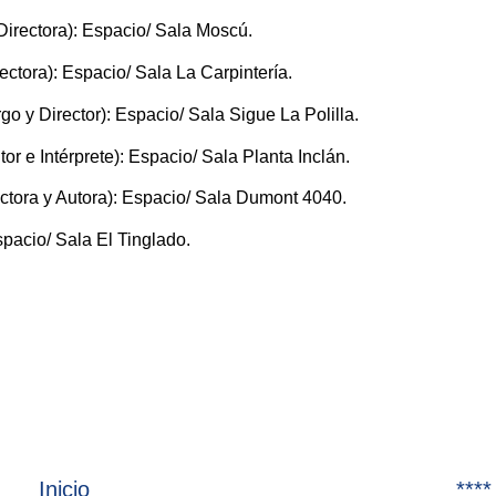
Directora): Espacio/ Sala Moscú.
rectora): Espacio/ Sala La Carpintería.
 y Director): Espacio/ Sala Sigue La Polilla.
tor e Intérprete): Espacio/ Sala Planta Inclán.
ectora y Autora): Espacio/ Sala Dumont 4040.
spacio/ Sala El Tinglado.
Inicio
****