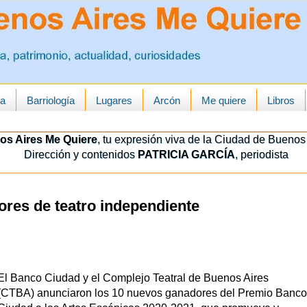
ua
Barriología
Lugares
Arcón
Me quiere
Libros
os Aires Me Quiere
, tu expresión viva de la Ciudad de Buenos 
Dirección y contenidos
PATRICIA GARCÍA
, periodista
res de teatro independiente
El Banco Ciudad y el Complejo Teatral de Buenos Aires
(CTBA) anunciaron los 10 nuevos ganadores del Premio Banco