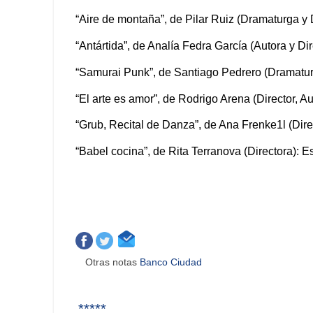
“Aire de montaña”, de Pilar Ruiz (Dramaturga y 
“Antártida”, de Analía Fedra García (Autora y Di
“Samurai Punk”, de Santiago Pedrero (Dramaturgo
“El arte es amor”, de Rodrigo Arena (Director, Au
“Grub, Recital de Danza”, de Ana Frenke1l (Dir
“Babel cocina”, de Rita Terranova (Directora): E
Otras notas
Banco Ciudad
*****