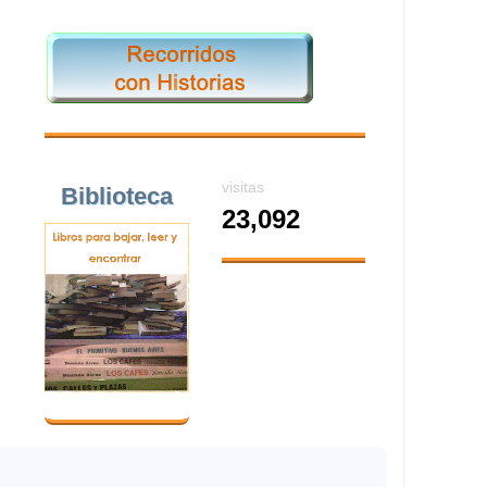
visitas
Biblioteca
23,092