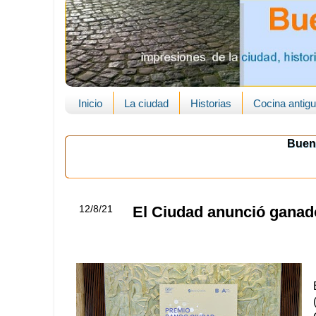
Inicio
La ciudad
Historias
Cocina antig
Buen
12/8/21
El Ciudad anunció ganado