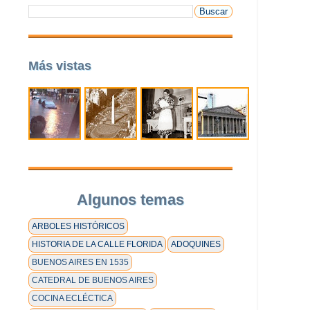
Más vistas
Algunos temas
ARBOLES HISTÓRICOS
HISTORIA DE LA CALLE FLORIDA
ADOQUINES
BUENOS AIRES EN 1535
CATEDRAL DE BUENOS AIRES
COCINA ECLÉCTICA