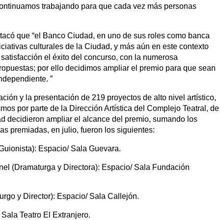
Continuamos trabajando para que cada vez más personas
estacó que “el Banco Ciudad, en uno de sus roles como banca
iciativas culturales de la Ciudad, y más aún en este contexto
 satisfacción el éxito del concurso, con la numerosa
s propuestas; por ello decidimos ampliar el premio para que sean
independiente. ”
ción y la presentación de 219 proyectos de alto nivel artístico,
smos por parte de la Dirección Artística del Complejo Teatral, de
d decidieron ampliar el alcance del premio, sumando los
 premiadas, en julio, fueron los siguientes:
uionista): Espacio/ Sala Guevara.
onel (Dramaturga y Directora): Espacio/ Sala Fundación
urgo y Director): Espacio/ Sala Callejón.
 Sala Teatro El Extranjero.