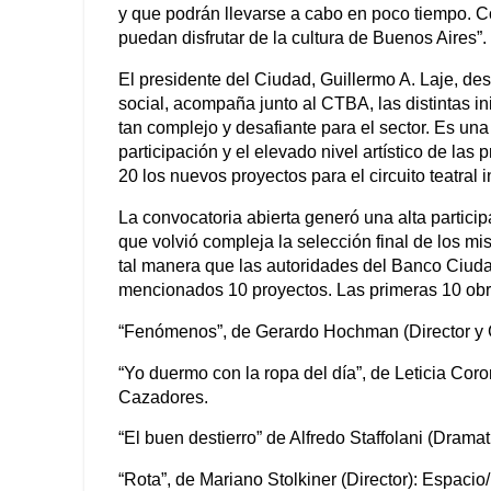
y que podrán llevarse a cabo en poco tiempo. 
puedan disfrutar de la cultura de Buenos Aires”.
El presidente del Ciudad, Guillermo A. Laje, d
social, acompaña junto al CTBA, las distintas in
tan complejo y desafiante para el sector. Es una
participación y el elevado nivel artístico de la
20 los nuevos proyectos para el circuito teatral 
La convocatoria abierta generó una alta participa
que volvió compleja la selección final de los mi
tal manera que las autoridades del Banco Ciuda
mencionados 10 proyectos. Las primeras 10 obras
“Fenómenos”, de Gerardo Hochman (Director y G
“Yo duermo con la ropa del día”, de Leticia Cor
Cazadores.
“El buen destierro” de Alfredo Staffolani (Dramat
“Rota”, de Mariano Stolkiner (Director): Espacio/