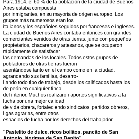
Para 1914, el 60 % de la población de la ciudad de Buenos
Aires estaba compuesta
por inmigrantes, en su mayoría de origen europeo. Los
grupos más numerosos eran los
italianos y los españoles seguidos por franceses e ingleses.
La ciudad de Buenos Aires contaba entonces con
grandes
comerciantes venidos de otras tierras, junto con pequeños
propietarios, chacareros y artesanos, que se ocuparon
rápidamente de satisfacer
las demandas de los locales. Todos estos grupos de
pobladores de otras tierras fueron
asentándose tanto en el campo como en la ciudad,
agrandando sus familias, desarro-
llando todo tipo de trabajo, desde los calificados hasta los
de peón en cualquier finca
del interior. Muchos realizaron aportes significativos a la
lucha por una mejor calidad
de vida obrera, fortaleciendo sindicatos, partidos obreros,
ligas agrarias, entre otros
espacios de lucha por los derechos del trabajador.
“Pastelito de dulce, ricos bollitos, pancito de San
Antonio, lágrimas de San Benito”