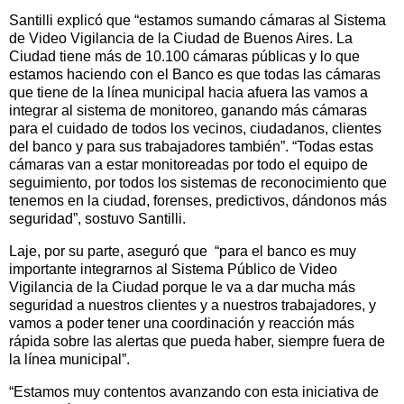
Santilli explicó que “estamos sumando cámaras al Sistema
de Video Vigilancia de la Ciudad de Buenos Aires. La
Ciudad tiene más de 10.100 cámaras públicas y lo que
estamos haciendo con el Banco es que todas las cámaras
que tiene de la línea municipal hacia afuera las vamos a
integrar al sistema de monitoreo, ganando más cámaras
para el cuidado de todos los vecinos, ciudadanos, clientes
del banco y para sus trabajadores también”. “Todas estas
cámaras van a estar monitoreadas por todo el equipo de
seguimiento, por todos los sistemas de reconocimiento que
tenemos en la ciudad, forenses, predictivos, dándonos más
seguridad”, sostuvo Santilli.
Laje, por su parte, aseguró que “para el banco es muy
importante integrarnos al Sistema Público de Video
Vigilancia de la Ciudad porque le va a dar mucha más
seguridad a nuestros clientes y a nuestros trabajadores, y
vamos a poder tener una coordinación y reacción más
rápida sobre las alertas que pueda haber, siempre fuera de
la línea municipal”.
“Estamos muy contentos avanzando con esta iniciativa de