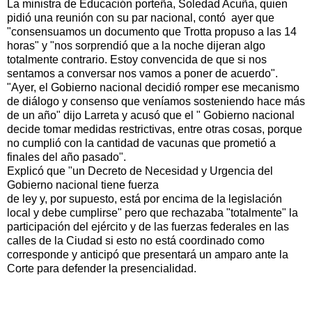
La ministra de Educación porteña, Soledad Acuña, quien
pidió una reunión con su par nacional, contó ayer que
"consensuamos un documento que Trotta propuso a las 14
horas" y "nos sorprendió que a la noche dijeran algo
totalmente contrario. Estoy convencida de que si nos
sentamos a conversar nos vamos a poner de acuerdo".
"Ayer, el Gobierno nacional decidió romper ese mecanismo
de diálogo y consenso que veníamos sosteniendo hace más
de un año" dijo Larreta y acusó que el " Gobierno nacional
decide tomar medidas restrictivas, entre otras cosas, porque
no cumplió con la cantidad de vacunas que prometió a
finales del año pasado".
Explicó que "un Decreto de Necesidad y Urgencia del
Gobierno nacional tiene fuerza
de ley y, por supuesto, está por encima de la legislación
local y debe cumplirse" pero que rechazaba "totalmente" la
participación del ejército y de las fuerzas federales en las
calles de la Ciudad si esto no está coordinado como
corresponde y anticipó que presentará un amparo ante la
Corte para defender la presencialidad.