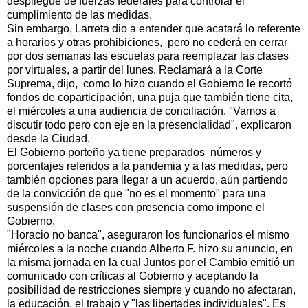
despliegue de fuerzas federales para controlar el
cumplimiento de las medidas.
Sin embargo, Larreta dio a entender que acatará lo referente
a horarios y otras prohibiciones, pero no cederá en cerrar
por dos semanas las escuelas para reemplazar las clases
por virtuales, a partir del lunes. Reclamará a la Corte
Suprema, dijo, como lo hizo cuando el Gobierno le recortó
fondos de coparticipación, una puja que también tiene cita,
el miércoles a una audiencia de conciliación. "Vamos a
discutir todo pero con eje en la presencialidad", explicaron
desde la Ciudad.
El Gobierno porteño ya tiene preparados números y
porcentajes referidos a la pandemia y a las medidas, pero
también opciones para llegar a un acuerdo, aún partiendo
de la convicción de que "no es el momento" para una
suspensión de clases con presencia como impone el
Gobierno.
"Horacio no banca", aseguraron los funcionarios el mismo
miércoles a la noche cuando Alberto F. hizo su anuncio, en
la misma jornada en la cual Juntos por el Cambio emitió un
comunicado con críticas al Gobierno y aceptando la
posibilidad de restricciones siempre y cuando no afectaran,
la educación, el trabajo y "las libertades individuales". Es