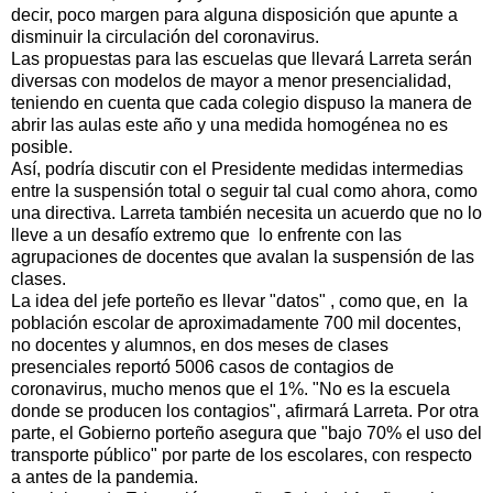
decir, poco margen para alguna disposición que apunte a
disminuir la circulación del coronavirus.
Las propuestas para las escuelas que llevará Larreta serán
diversas con modelos de mayor a menor presencialidad,
teniendo en cuenta que cada colegio dispuso la manera de
abrir las aulas este año y una medida homogénea no es
posible.
Así, podría discutir con el Presidente medidas intermedias
entre la suspensión total o seguir tal cual como ahora, como
una directiva. Larreta también necesita un acuerdo que no lo
lleve a un desafío extremo que lo enfrente con las
agrupaciones de docentes que avalan la suspensión de las
clases.
La idea del jefe porteño es llevar "datos" , como que, en la
población escolar de aproximadamente 700 mil docentes,
no docentes y alumnos, en dos meses de clases
presenciales reportó 5006 casos de contagios de
coronavirus, mucho menos que el 1%. "No es la escuela
donde se producen los contagios", afirmará Larreta. Por otra
parte, el Gobierno porteño asegura que "bajo 70% el uso del
transporte público" por parte de los escolares, con respecto
a antes de la pandemia.