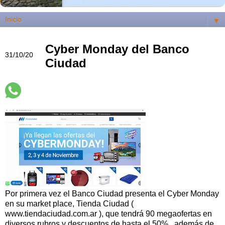
▼
Cyber Monday del Banco
31/10/20
Ciudad
Por primera vez el Banco Ciudad presenta el Cyber Monday
en su market place, Tienda Ciudad (
www.tiendaciudad.com.ar ), que tendrá 90 megaofertas en
diversos rubros y descuentos de hasta el 50%, además de