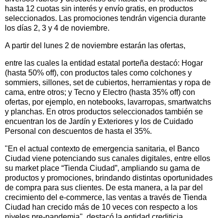
hasta 12 cuotas sin interés y envío gratis, en productos
seleccionados. Las promociones tendrán vigencia durante
los días 2, 3 y 4 de noviembre.
A partir del lunes 2 de noviembre estarán las ofertas,
entre las cuales la entidad estatal porteña destacó: Hogar
(hasta 50% off), con productos tales como colchones y
sommiers, sillones, set de cubiertos, herramientas y ropa de
cama, entre otros; y Tecno y Electro (hasta 35% off) con
ofertas, por ejemplo, en notebooks, lavarropas, smartwatchs
y planchas. En otros productos seleccionados también se
encuentran los de Jardín y Exteriores y los de Cuidado
Personal con descuentos de hasta el 35%.
"En el actual contexto de emergencia sanitaria, el Banco
Ciudad viene potenciando sus canales digitales, entre ellos
su market place “Tienda Ciudad”, ampliando su gama de
productos y promociones, brindando distintas oportunidades
de compra para sus clientes. De esta manera, a la par del
crecimiento del e-commerce, las ventas a través de Tienda
Ciudad han crecido más de 10 veces con respecto a los
niveles pre-pandemia", destacó la entidad crediticia.