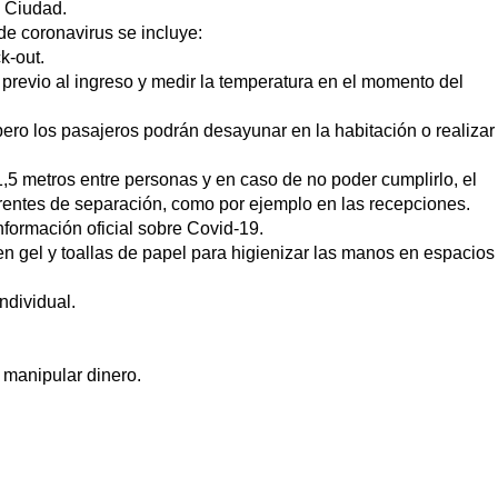
a Ciudad.
de coronavirus se incluye:
ck-out.
previo al ingreso y medir la temperatura en el momento del
ro los pasajeros podrán desayunar en la habitación o realizar
1,5 metros entre personas y en caso de no poder cumplirlo, el
parentes de separación, como por ejemplo en las recepciones.
información oficial sobre Covid-19.
en gel y toallas de papel para higienizar las manos en espacios
ndividual.
 manipular dinero.