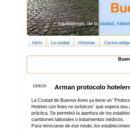
Inicio
La ciudad
Historias
Cocina antig
Buen
19/8/20
Arman protocolo hotelero
La Ciudad de Buenos Aires ya tiene un "Protoc
Hoteles con fines no turísticos" que espera sea 
práctica. Se permitirá la apertura de los establ
cuestiones laborales o tratamientos médicos.
Para reiniciarse de ese modo, los establecimie