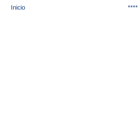
Inicio
****