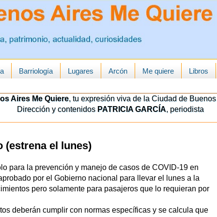
ua
Barriología
Lugares
Arcón
Me quiere
Libros
os Aires Me Quiere
, tu expresión viva de la Ciudad de Buenos 
Dirección y contenidos
PATRICIA GARCÍA
, periodista
 (estrena el lunes)
olo para la prevención y manejo de casos de COVID-19 en
aprobado por el Gobierno nacional para llevar el lunes a la
ecimientos pero solamente para pasajeros que lo requieran por
ntos deberán cumplir con normas específicas y se calcula que