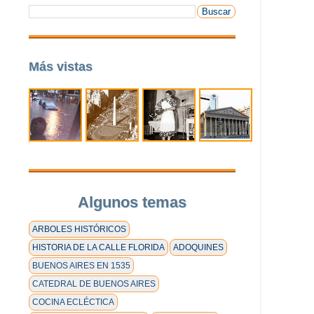
Más vistas
Algunos temas
ARBOLES HISTÓRICOS
HISTORIA DE LA CALLE FLORIDA
ADOQUINES
BUENOS AIRES EN 1535
CATEDRAL DE BUENOS AIRES
COCINA ECLÉCTICA