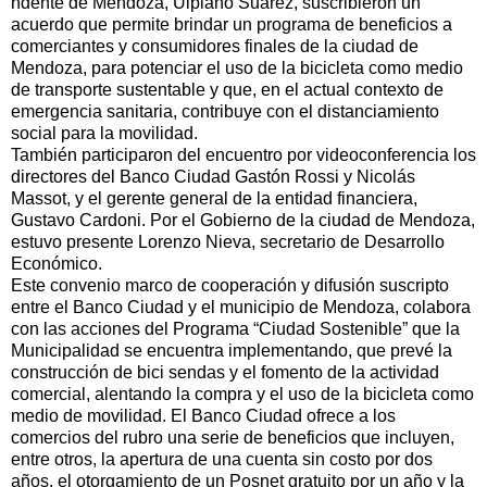
ndente de Mendoza, Ulpiano Suarez, suscribieron un
acuerdo que permite brindar un programa de beneficios a
comerciantes y consumidores finales de la ciudad de
Mendoza, para potenciar el uso de la bicicleta como medio
de transporte sustentable y que, en el actual contexto de
emergencia sanitaria, contribuye con el distanciamiento
social para la movilidad.
También participaron del encuentro por videoconferencia los
directores del Banco Ciudad Gastón Rossi y Nicolás
Massot, y el gerente general de la entidad financiera,
Gustavo Cardoni. Por el Gobierno de la ciudad de Mendoza,
estuvo presente Lorenzo Nieva, secretario de Desarrollo
Económico.
Este convenio marco de cooperación y difusión suscripto
entre el Banco Ciudad y el municipio de Mendoza, colabora
con las acciones del Programa “Ciudad Sostenible” que la
Municipalidad se encuentra implementando, que prevé la
construcción de bici sendas y el fomento de la actividad
comercial, alentando la compra y el uso de la bicicleta como
medio de movilidad. El Banco Ciudad ofrece a los
comercios del rubro una serie de beneficios que incluyen,
entre otros, la apertura de una cuenta sin costo por dos
años, el otorgamiento de un Posnet gratuito por un año y la