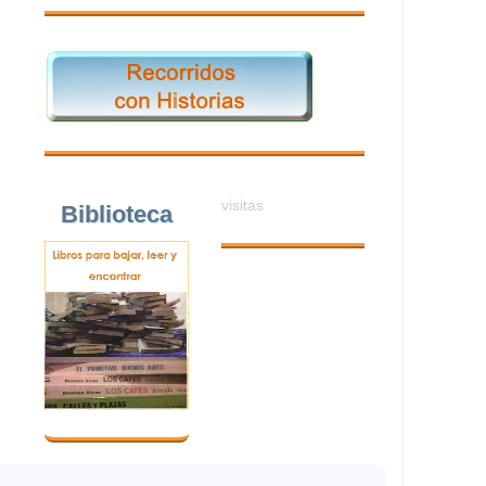
visitas
Biblioteca