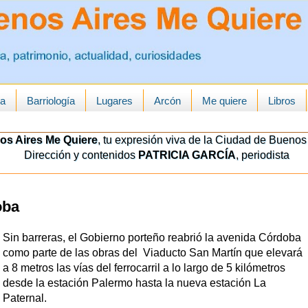
ua
Barriología
Lugares
Arcón
Me quiere
Libros
os Aires Me Quiere
, tu expresión viva de la Ciudad de Buenos 
Dirección y contenidos
PATRICIA GARCÍA
, periodista
oba
Sin barreras, el Gobierno porteño reabrió la avenida Córdoba
como parte de las obras del Viaducto San Martín que elevará
a 8 metros las vías del ferrocarril a lo largo de 5 kilómetros
desde la estación Palermo hasta la nueva estación La
Paternal.