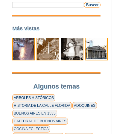
Más vistas
Algunos temas
ARBOLES HISTÓRICOS
HISTORIA DE LA CALLE FLORIDA
ADOQUINES
BUENOS AIRES EN 1535
CATEDRAL DE BUENOS AIRES
COCINA ECLÉCTICA