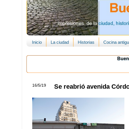
Inicio
La ciudad
Historias
Cocina antig
Buen
16/5/19
Se reabrió avenida Córd