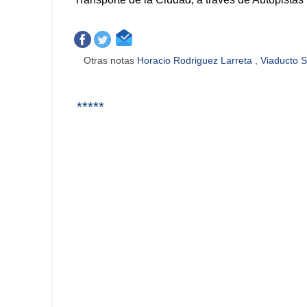
Otras notas
Horacio Rodriguez Larreta
,
Viaducto 
*****