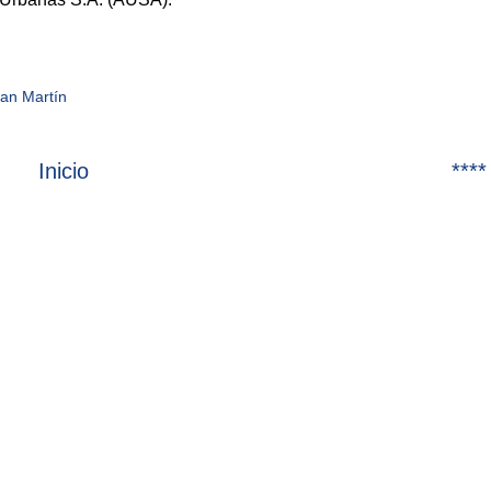
San Martín
Inicio
****