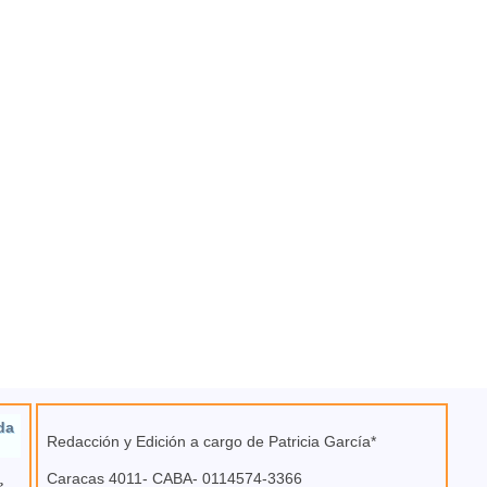
da
Redacción y Edición a cargo de Patricia García*
Caracas 4011- CABA- 0114574-3366
e