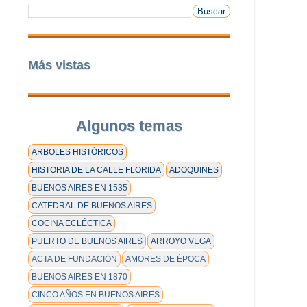
Más vistas
Algunos temas
ARBOLES HISTÓRICOS
HISTORIA DE LA CALLE FLORIDA
ADOQUINES
BUENOS AIRES EN 1535
CATEDRAL DE BUENOS AIRES
COCINA ECLÉCTICA
PUERTO DE BUENOS AIRES
ARROYO VEGA
ACTA DE FUNDACIÓN
AMORES DE ÉPOCA
BUENOS AIRES EN 1870
CINCO AÑOS EN BUENOS AIRES