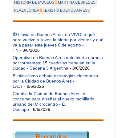
HISTORIA DE MUSEOS
MARTINA CÉSPEDES
PLAZA LOREA
¿EXISTIÓ BUENOS AIRES?
🔴 Lluvia en Buenos Aires, en VIVO: a qué
hora vuelve a llover, la alerta por vientos y qué
va a pasar este jueves 6 de agosto -
TN
- 8/6/2026
Operativo en Buenos Aires ante alerta naranja
por tormentas: 15 cuadrillas trabajan en la
ciudad - Cadena 3 Argentina
- 8/6/2026
El oficialismo debate estrategias electorales
por la Ciudad de Buenos Aires -
LA17
- 8/6/2026
Cambia la Ciudad de Buenos Aires: el
concurso para diseñar el nuevo mobiliario
urbano del Microcentro - El
Destape
- 8/6/2026