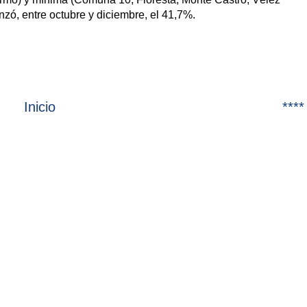
anzó, entre octubre y diciembre, el 41,7%.
Inicio
****