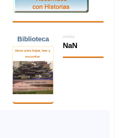
visitas
Biblioteca
NaN