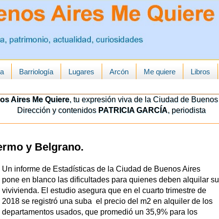
ua
Barriología
Lugares
Arcón
Me quiere
Libros
os Aires Me Quiere
, tu expresión viva de la Ciudad de Buenos 
Dirección y contenidos
PATRICIA GARCÍA
, periodista
ermo y Belgrano.
Un informe de Estadísticas de la Ciudad de Buenos Aires
pone en blanco las dificultades para quienes deben alquilar su
vivivienda. El estudio asegura que en el cuarto trimestre de
2018 se registró una suba el precio del m2 en alquiler de los
departamentos usados, que promedió un 35,9% para los