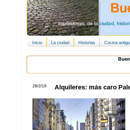
Inicio
La ciudad
Historias
Cocina antig
Buen
28/2/19
Alquileres: más caro Pal