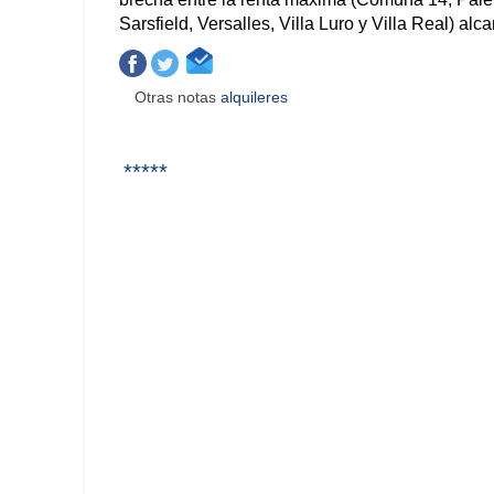
Sarsfield, Versalles, Villa Luro y Villa Real) alc
Otras notas
alquileres
*****