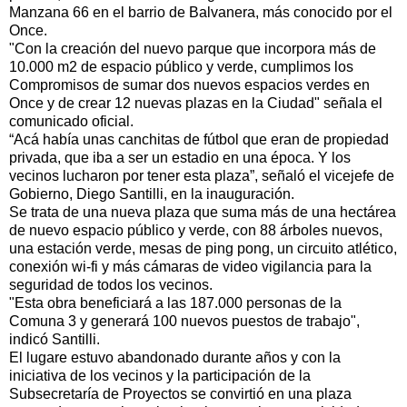
Manzana 66 en el barrio de Balvanera, más conocido por el
Once.
"Con la creación del nuevo parque que incorpora más de
10.000 m2 de espacio público y verde, cumplimos los
Compromisos de sumar dos nuevos espacios verdes en
Once y de crear 12 nuevas plazas en la Ciudad" señala el
comunicado oficial.
“Acá había unas canchitas de fútbol que eran de propiedad
privada, que iba a ser un estadio en una época. Y los
vecinos lucharon por tener esta plaza”, señaló el vicejefe de
Gobierno, Diego Santilli, en la inauguración.
Se trata de una nueva plaza que suma más de una hectárea
de nuevo espacio público y verde, con 88 árboles nuevos,
una estación verde, mesas de ping pong, un circuito atlético,
conexión wi-fi y más cámaras de video vigilancia para la
seguridad de todos los vecinos.
"Esta obra beneficiará a las 187.000 personas de la
Comuna 3 y generará 100 nuevos puestos de trabajo",
indicó Santilli.
El lugare estuvo abandonado durante años y con la
iniciativa de los vecinos y la participación de la
Subsecretaría de Proyectos se convirtió en una plaza