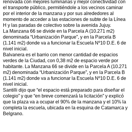
renovada con mejores luminarias y mejor conectividad con
el transporte público, permitiéndole a los vecinos caminar
por el interior de la manzana y por sus alrededores al
momento de acceder a las estaciones de subte de la Línea
H y las paradas de colectivo sobre la avenida Jujuy.
La Manzana 66 se divide en la Parcela A (10.271 m2)
denominada “Urbanización Parque”, y en la Parcela B
(1.141 m2) donde va a funcionar la Escuela Nº10 D.E. 6 de
nivel inicial.
Balvanera es el barrio con menor cantidad de espacios
verdes de la Ciudad, con 0,38 m2 de espacio verde por
habitante. La Manzana 66 se divide en la Parcela A (10.271
m2) denominada “Urbanización Parque”, y en la Parcela B
(1.141 m2) donde va a funcionar la Escuela Nº10 D.E. 6 de
nivel inicial.
Santilli dijo que “el espacio está preparado para diseñar el
colegio” y que “en breve comenzará la licitación” y explicó
que la plaza va a ocupar el 90% de la manzana y el 10% la
completa la escuela, ubicada en la esquina de Catamarca y
Belgrano.