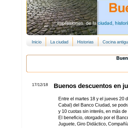
Inicio
La ciudad
Historias
Cocina antig
Buen
17/12/18
Buenos descuentos en ju
Entre el martes 18 y el jueves 20 d
Cabal) del Banco Ciudad, se podr
y 10 cuotas sin interés, en más de
El beneficio, otorgado por el Banc
Juguete, Giro Didáctico, Compañí