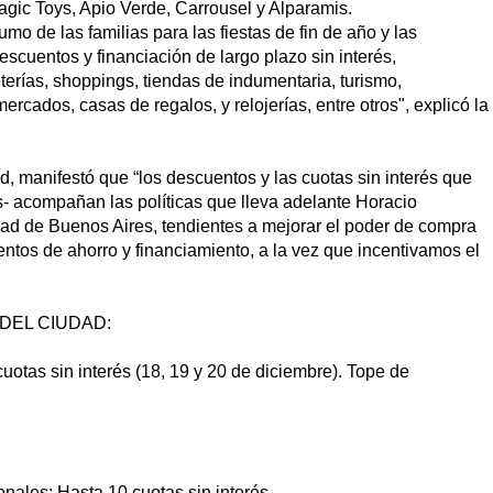
agic Toys, Apio Verde, Carrousel y Alparamis.
o de las familias para las fiestas de fin de año y las
scuentos y financiación de largo plazo sin interés,
terías, shoppings, tiendas de indumentaria, turismo,
rcados, casas de regalos, y relojerías, entre otros", explicó la
d, manifestó que “los descuentos y las cuotas sin interés que
s- acompañan las políticas que lleva adelante Horacio
ad de Buenos Aires, tendientes a mejorar el poder de compra
entos de ahorro y financiamiento, a la vez que incentivamos el
DEL CIUDAD:
as sin interés (18, 19 y 20 de diciembre). Tope de
nales: Hasta 10 cuotas sin interés.