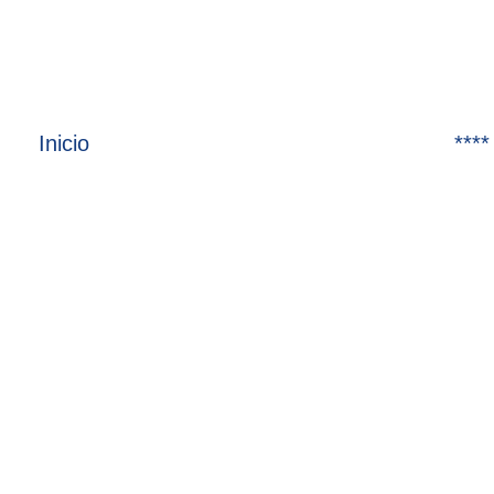
Inicio
****