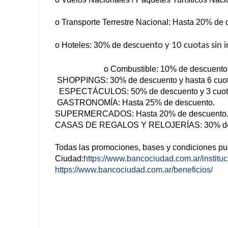
o Transporte Terrestre Nacional: Hasta 20% de d
o Hoteles: 30% de d
escuento y 10 cuotas sin i
o Combustible: 10% de descuento
SHOPPINGS: 30% de descuento y hasta 6 cuotas 
ESPECTÁCULOS: 50% de descuento y 3 cuotas
GASTRONOMÍA: Hasta 25% de descuento.
SUPERMERCADOS: Hasta 20% de descuento
CASAS DE REGALOS Y RELOJERÍAS: 30% de des
Todas las promociones, bases y condiciones pu
Ciudad:
https://www.bancociudad.com.ar/institu
https://www.bancociudad.com.ar/beneficios/