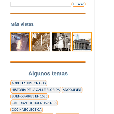
Más vistas
Algunos temas
ARBOLES HISTÓRICOS
HISTORIA DE LA CALLE FLORIDA
ADOQUINES
BUENOS AIRES EN 1535
CATEDRAL DE BUENOS AIRES
COCINA ECLÉCTICA