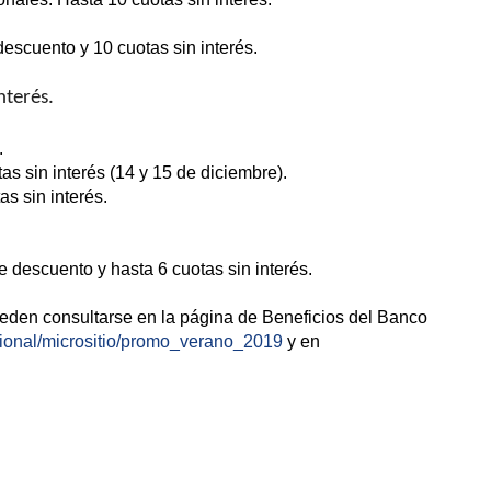
escuento y 10 cuotas sin interés.
nterés.
.
sin interés (14 y 15 de diciembre).
 sin interés.
.
cuento y hasta 6 cuotas sin interés.
eden consultarse en la página de Beneficios del Banco
cional/micrositio/promo_verano_2019
y en