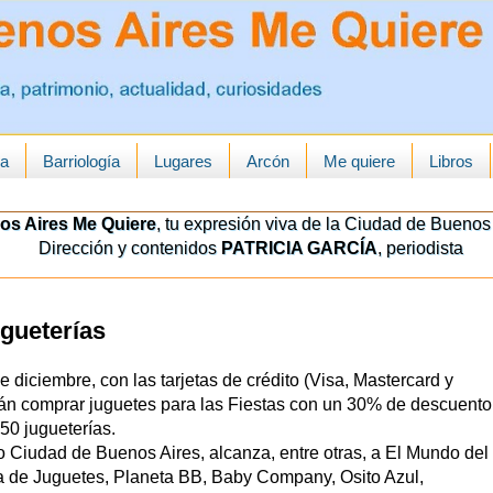
ua
Barriología
Lugares
Arcón
Me quiere
Libros
os Aires Me Quiere
, tu expresión viva de la Ciudad de Buenos 
Dirección y contenidos
PATRICIA GARCÍA
, periodista
gueterías
e diciembre, con las tarjetas de crédito (Visa, Mastercard y
án comprar juguetes para las Fiestas con un 30% de descuento
 50 jugueterías.
o Ciudad de Buenos Aires, alcanza, entre otras, a El Mundo del
a de Juguetes, Planeta BB, Baby Company, Osito Azul,