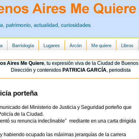
ua
Barriología
Lugares
Arcón
Me quiere
Libros
os Aires Me Quiere
, tu expresión viva de la Ciudad de Buenos 
Dirección y contenidos
PATRICIA GARCÍA
, periodista
licía porteña
unicado del Ministerio de Justicia y Seguridad porteño que
olicía de la Ciudad.
entó su renuncia indeclinable" mediante en una carta dirigida
y habiendo ocupado las máximas jerarquías de la carrera