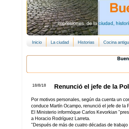
Inicio
La ciudad
Historias
Cocina antig
Buen
18/8/18
Renunció el jefe de la Po
Por motivos personales, según da cuenta un com
conduce Martín Ocampo, renunció el jefe de la P
El Ministerio informóque Carlos Kevorkian "pres
a Horacio Rodríguez Larreta.
"Después de más de cuatro décadas de trabajo 