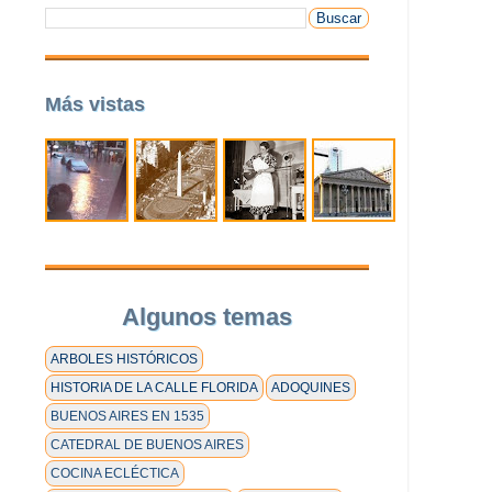
Más vistas
Algunos temas
ARBOLES HISTÓRICOS
HISTORIA DE LA CALLE FLORIDA
ADOQUINES
BUENOS AIRES EN 1535
CATEDRAL DE BUENOS AIRES
COCINA ECLÉCTICA