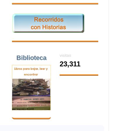
visitas
Biblioteca
23,311